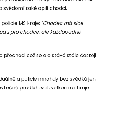
a svědomí také opilí chodci.
 policie MS kraje:
"Chodec má sice
odu pro chodce, ale každopádně
přechod, což se ale stává stále častěji
duálně a policie mnohdy bez svědků jen
ytečně prodlužovat, velkou roli hraje