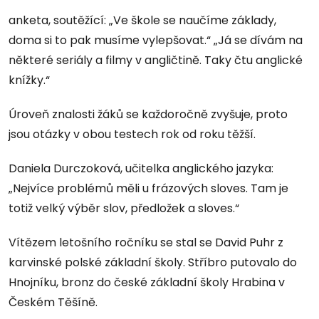
anketa, soutěžící: „Ve škole se naučíme základy,
doma si to pak musíme vylepšovat.“ „Já se dívám na
některé seriály a filmy v angličtině. Taky čtu anglické
knížky.“
Úroveň znalosti žáků se každoročně zvyšuje, proto
jsou otázky v obou testech rok od roku těžší.
Daniela Durczoková, učitelka anglického jazyka:
„Nejvíce problémů měli u frázových sloves. Tam je
totiž velký výběr slov, předložek a sloves.“
Vítězem letošního ročníku se stal se David Puhr z
karvinské polské základní školy. Stříbro putovalo do
Hnojníku, bronz do české základní školy Hrabina v
Českém Těšíně.