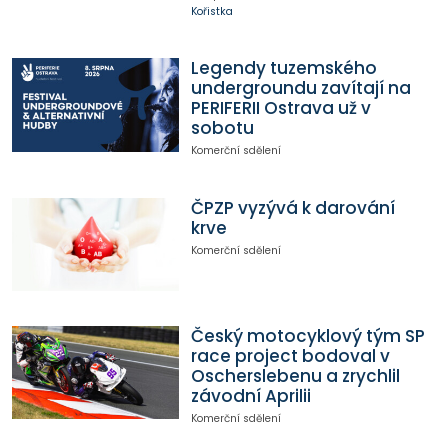
Kořistka
Legendy tuzemského
undergroundu zavítají na
PERIFERII Ostrava už v
sobotu
Komerční sdělení
ČPZP vyzývá k darování
krve
Komerční sdělení
Český motocyklový tým SP
race project bodoval v
Oscherslebenu a zrychlil
závodní Aprilii
Komerční sdělení