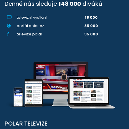
Denně nás sleduje
148 000
diváků
televizní vysílání
78 000
portál polar.cz
35 000
televize.polar
35 000
POLAR TELEVIZE