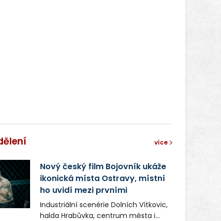
dělení
více
Nový český film Bojovník ukáže
ikonická místa Ostravy, místní
ho uvidí mezi prvními
Industriální scenérie Dolních Vítkovic,
halda Hrabůvka, centrum města i