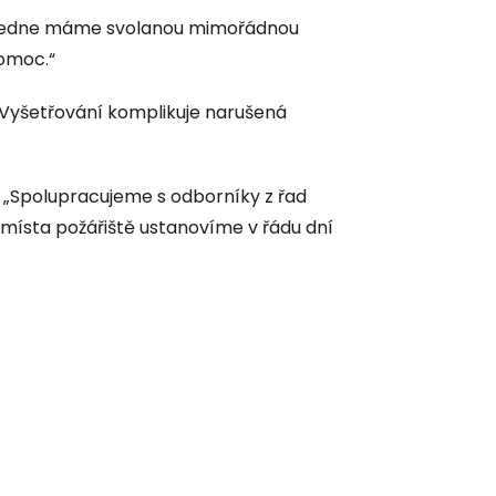
oledne máme svolanou mimořádnou
pomoc.“
 Vyšetřování komplikuje narušená
: „Spolupracujeme s odborníky z řad
 místa požářiště ustanovíme v řádu dní