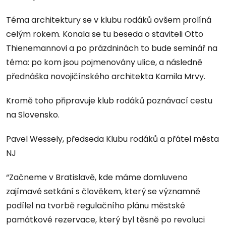
Téma architektury se v klubu rodáků ovšem prolíná
celým rokem. Konala se tu beseda o staviteli Otto
Thienemannovi a po prázdninách to bude seminář na
téma: po kom jsou pojmenovány ulice, a následně
přednáška novojičínského architekta Kamila Mrvy.
Kromě toho připravuje klub rodáků poznávací cestu
na Slovensko.
Pavel Wessely, předseda Klubu rodáků a přátel města
NJ
“Začneme v Bratislavě, kde máme domluveno
zajímavé setkání s člověkem, který se významně
podílel na tvorbě regulačního plánu městské
památkové rezervace, který byl těsně po revoluci