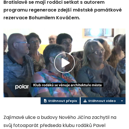
Bratislavě se mají rodáci setkat s autorem
programu regenerace zdejší městské památkové
rezervace Bohumilem Kováčem.
Přehrát
video
Stáhnout přepis
Stáhnout video
Zajímavé ulice a budovy Nového Jičína zachytil na
svůj fotoaparát předseda klubu rodáků Pavel