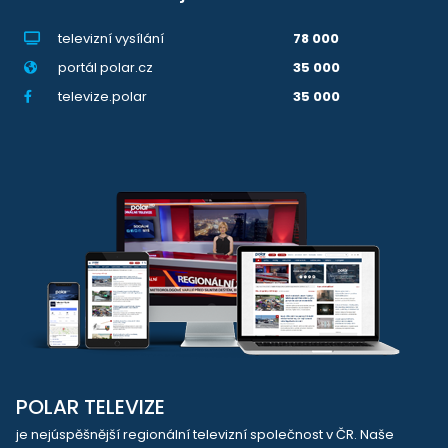
televizní vysílání
78 000
portál polar.cz
35 000
televize.polar
35 000
POLAR TELEVIZE
je nejúspěšnější regionální televizní společnost v ČR. Naše