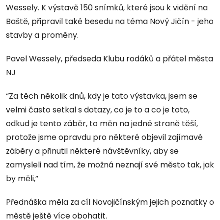
Wessely. K výstavě 150 snímků, které jsou k vidění na
Baště, připravil také besedu na téma Nový Jičín - jeho
stavby a proměny.
Pavel Wessely, předseda Klubu rodáků a přátel města
NJ
“Za těch několik dnů, kdy je tato výstavka, jsem se
velmi často setkal s dotazy, co je to a co je toto,
odkud je tento záběr, to měn na jedné straně těší,
protože jsme opravdu pro některé objevil zajímavé
záběry a přinutil některé návštěvníky, aby se
zamysleli nad tím, že možná neznají své město tak, jak
by měli,”
Přednáška měla za cíl Novojičínským jejich poznatky o
městě ještě více obohatit.