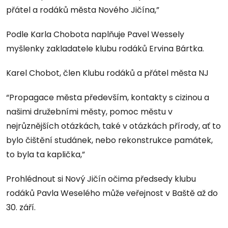
přátel a rodáků města Nového Jičína,”
Podle Karla Chobota naplňuje Pavel Wessely
myšlenky zakladatele klubu rodáků Ervina Bártka.
Karel Chobot, člen Klubu rodáků a přátel města NJ
“Propagace města především, kontakty s cizinou a
našimi družebními městy, pomoc městu v
nejrůznějších otázkách, také v otázkách přírody, ať to
bylo čištění studánek, nebo rekonstrukce památek,
to byla ta kaplička,”
Prohlédnout si Nový Jičín očima předsedy klubu
rodáků Pavla Weselého může veřejnost v Baště až do
30. září.