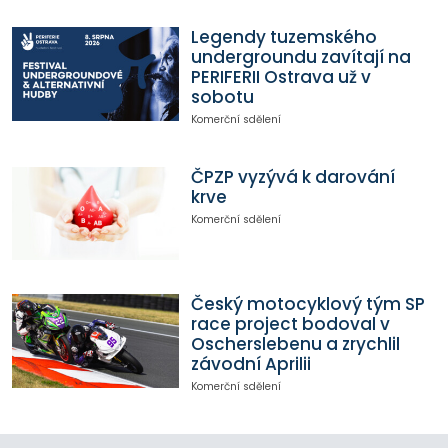
Legendy tuzemského
undergroundu zavítají na
PERIFERII Ostrava už v
sobotu
Komerční sdělení
ČPZP vyzývá k darování
krve
Komerční sdělení
Český motocyklový tým SP
race project bodoval v
Oscherslebenu a zrychlil
závodní Aprilii
Komerční sdělení