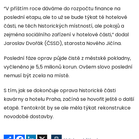
“V příštím roce dáváme do rozpočtu finance na
poslední etapu, ale to už se bude týkat té hotelové
části, ne těch historických místností, ale pokojů a
zejména sociálního zařízení v hotelové části,” dodal
Jaroslav Dvořák (ČSSD), starosta Nového Jičína.
Poslední fáze oprav půjde čistě z městské pokladny,
vyčleněno je 5,5 milionů korun. Ovšem slovo poslední
nemusí být zcela na místě.
S tím, jak se dokončuje oprava historické části
kavárny a hotelu Praha, začíná se hovořit ještě o další
etapě. Tentokrát by se ale měla týkat rekonstrukce
novodobé dostavby.
Sdílet
Facebook
LinkedIn
X