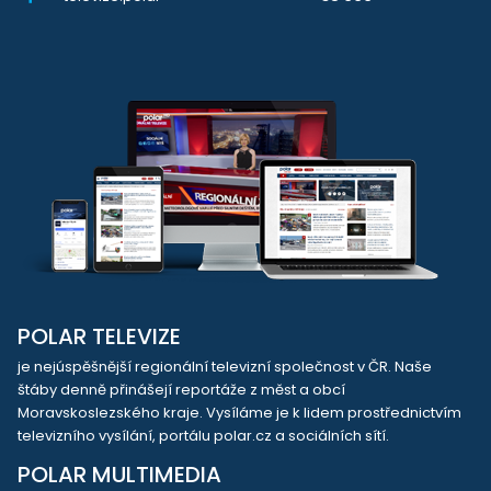
POLAR TELEVIZE
je nejúspěšnější regionální televizní společnost v ČR. Naše
štáby denně přinášejí reportáže z měst a obcí
Moravskoslezského kraje. Vysíláme je k lidem prostřednictvím
televizního vysílání, portálu polar.cz a sociálních sítí.
POLAR MULTIMEDIA