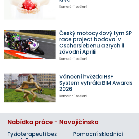
Komerční sdělení
Český motocyklový tým SP
race project bodoval v
Oscherslebenu a zrychlil
závodní Aprilii
Komerční sdělení
Vánoční hvězda HSF
System vyhrála BIM Awards
2026
Komerční sdělení
Nabídka práce - Novojičínsko
Fyzioterapeuti bez
Pomocní skladníci