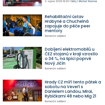
3. srpna 2026
16:00
|
Odry
|
Michal Slonina
Rehabilitační ústav
Hrabyně a Chuchelná
zapojuje do péče peer
mentory
Komerční sdělení
Dobíjení elektromobilů u
ČEZ stojanů v kraji vzrostlo
o 34 %, na špici poprvé
Nový Jičín
Komerční sdělení
Hrady CZ míří tento pátek a
sobotu na Veveří s
Danielem Landou, Mirai,
Rybičkami 48 nebo Mig 21
Komerční sdělení