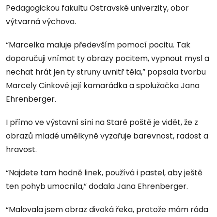
Pedagogickou fakultu Ostravské univerzity, obor
výtvarná výchova.
“Marcelka maluje především pomocí pocitu. Tak
doporučuji vnímat ty obrazy pocitem, vypnout mysl a
nechat hrát jen ty struny uvnitř těla,” popsala tvorbu
Marcely Cinkové její kamarádka a spolužačka Jana
Ehrenberger.
I přímo ve výstavní síni na Staré poště je vidět, že z
obrazů mladé umělkyně vyzařuje barevnost, radost a
hravost.
“Najdete tam hodně linek, používá i pastel, aby ještě
ten pohyb umocnila,” dodala Jana Ehrenberger.
“Malovala jsem obraz divoká řeka, protože mám ráda