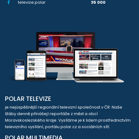
televize.polar
35 000
POLAR TELEVIZE
je nejúspěšnější regionální televizní společnost v ČR. Naše
štáby denně přinášejí reportáže z měst a obcí
Moravskoslezského kraje. Vysíláme je k lidem prostřednictvím
televizního vysílání, portálu polar.cz a sociálních sítí.
POLAR MULTIMEDIA