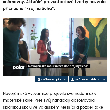
sněmovny. Aktuální prezentaci své tvorby nazvala
příznačně “Krajina ticha”.
Přehrát
video
Stáhnout přepis
Stáhnout video
Novojičínská výtvarnice projevila své nadání už v
mateřské škole. Přes svůj handicap absolvovala
sklářskou školu ve Valašském Meziříčí a později také