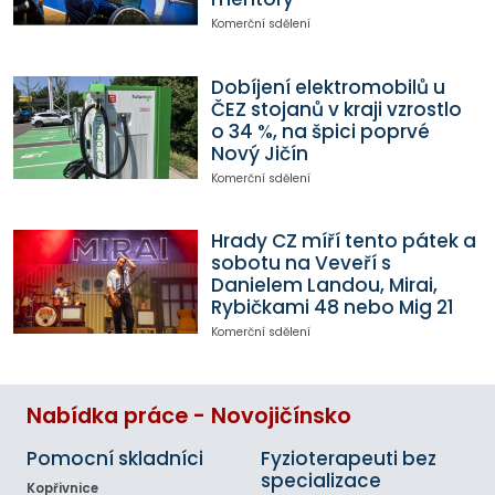
Komerční sdělení
Dobíjení elektromobilů u
ČEZ stojanů v kraji vzrostlo
o 34 %, na špici poprvé
Nový Jičín
Komerční sdělení
Hrady CZ míří tento pátek a
sobotu na Veveří s
Danielem Landou, Mirai,
Rybičkami 48 nebo Mig 21
Komerční sdělení
Nabídka práce - Novojičínsko
Pomocní skladníci
Fyzioterapeuti bez
specializace
Kopřivnice