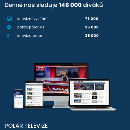
Denně nás sleduje
148 000
diváků
televizní vysílání
78 000
portál polar.cz
35 000
televize.polar
35 000
POLAR TELEVIZE