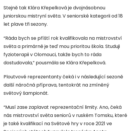
Stejně tak Klára Křepelková je dvojnásobnou
juniorskou mistryní světa. V seniorské kategorii od 18
let plave tři sezony.
“Ráda bych se příští rok kvalifikovala na mistrovství
světa a primárně je teď mou prioritou škola. Studuji
fyzioterapii v Olomouci, takže bych to ráda
dostudovala,” pousmála se Klára Křepelková.
Ploutvové reprezentanty čeká i v následující sezoně
další náročná příprava, tentokrát na zmíněný
světový šampionát.
“Musí zase zaplavat reprezentační limity. Ano, čeká
nás mistrovství světa seniorů v ruském Tomsku, které
je také kvalifikací na Světové hry v roce 2021 ve