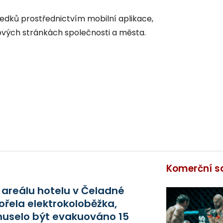
edků prostřednictvím mobilní aplikace,
vých stránkách společnosti a města.
Komerční s
 areálu hotelu v Čeladné
ořela elektrokoloběžka,
uselo být evakuováno 15