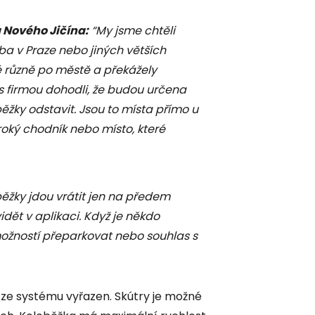
a Nového Jičína:
“My jsme chtěli
ba v Praze nebo jiných větších
 různě po městě a překážely
 firmou dohodli, že budou určena
ěžky odstavit. Jsou to místa přímo u
roký chodník nebo místo, které
ěžky jdou vrátit jen na předem
dět v aplikaci. Když je někdo
možností přeparkovat nebo souhlas s
ze systému vyřazen. Skútry je možné