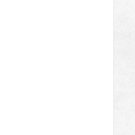
správní proces.