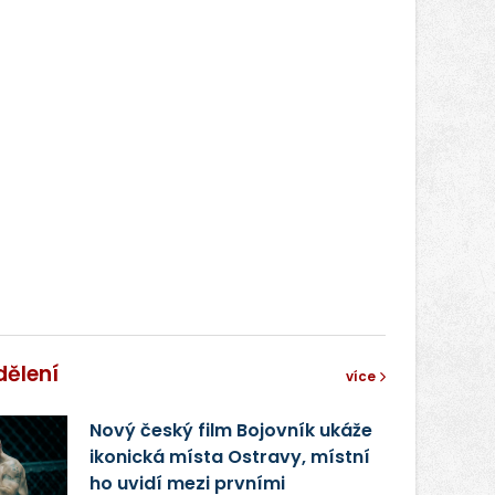
dělení
více
Nový český film Bojovník ukáže
ikonická místa Ostravy, místní
ho uvidí mezi prvními