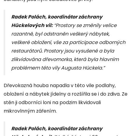
Radek Polách, koordinátor záchrany
Hückelových vil:
“Prostory se změnily velice
razantně, byl odstraněn veškerý nábytek,
veškeré obložení, vše za participace odborných
restaurátorů. Prostory jsou vysušené a byla
zlikvidována dřevomorka, která byla hlavním
problémem této vily Augusta Hückela.”
Dřevokazná houba napadla v této vile podlahy,
obložení a nábytek jídelny a rozšířila se i do zdiva. Ze
stěn ji odborníci loni na podzim likvidovali
mikrovlnným zářením.
Radek Polách, koordinátor záchrany