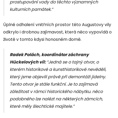
prostupování vody do těchto významných
kulturních památek.”
Úplné odhalení vnitřních prostor této Augustovy vily
odkrylo i drobnou zajímavost, která něco vypovídá o
životě v tomto kdysi honosném domě.
Radek Polách, koordinátor záchrany
Hückelových vil:
“Jedná se o tajný otvor, o
kterém historikové a kunsthistorikové nevěděli,
který jsme objevili právě při demontáži jídelny.
Tento otvor je stále funkční. Je to zajímavá
záležitost v rámci historického nábytku. něco
podobného lze nalézt na některých zámcích,
které měly šlechtické majitele.”