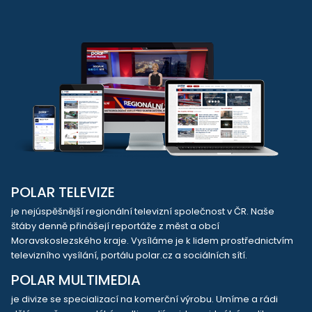
POLAR TELEVIZE
je nejúspěšnější regionální televizní společnost v ČR. Naše
štáby denně přinášejí reportáže z měst a obcí
Moravskoslezského kraje. Vysíláme je k lidem prostřednictvím
televizního vysílání, portálu polar.cz a sociálních sítí.
POLAR MULTIMEDIA
je divize se specializací na komerční výrobu. Umíme a rádi