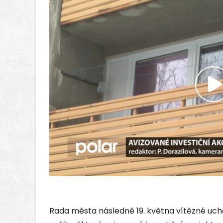
P
v
Rada města následně 19. května vítězné ucha