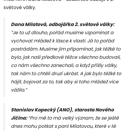
světové války.
Dana Milatová, odbojářka 2. světové války:
“Je to už dlouho, pořád musíme vzpomínat a
vychovat mládež k lásce k vlasti. Já to pořád
postrádám. Musíme jim připomínat, jak těžké to
bylo, jak naši předkové těžce všechno budovali,
co nám všechno zanechali, a když přišly války,
tak nám to chtěli druzí ukrást. A jak bylo těžké to
hájit, bojovat za to, tak aby si toho mládež více
vážila.”
Stanislav Kopecký (ANO), starosta Nového
Jičína:
“Pro mě to má velký význam, že se ještě
dnes mohu potkat s paní Milatovou, které v té