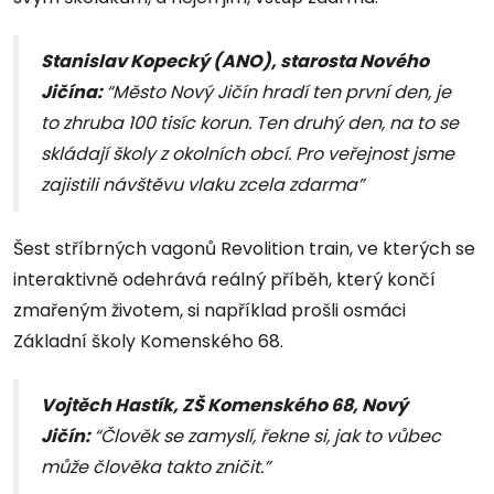
Stanislav Kopecký (ANO), starosta Nového
Jičína:
“Město Nový Jičín hradí ten první den, je
to zhruba 100 tisíc korun. Ten druhý den, na to se
skládají školy z okolních obcí. Pro veřejnost jsme
zajistili návštěvu vlaku zcela zdarma”
Šest stříbrných vagonů Revolition train, ve kterých se
interaktivně odehrává reálný příběh, který končí
zmařeným životem, si například prošli osmáci
Základní školy Komenského 68.
Vojtěch Hastík, ZŠ Komenského 68, Nový
Jičín:
“Člověk se zamyslí, řekne si, jak to vůbec
může člověka takto zničit.”