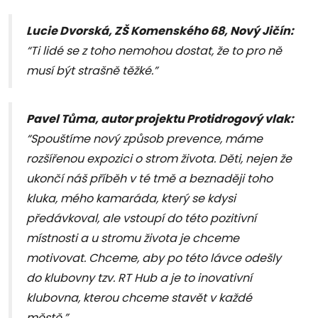
Lucie Dvorská, ZŠ Komenského 68, Nový Jičín:
“Ti lidé se z toho nemohou dostat, že to pro ně
musí být strašně těžké.”
Pavel Tůma, autor projektu Protidrogový vlak:
“Spouštíme nový způsob prevence, máme
rozšířenou expozici o strom života. Děti, nejen že
ukončí náš příběh v té tmě a beznaději toho
kluka, mého kamaráda, který se kdysi
předávkoval, ale vstoupí do této pozitivní
místnosti a u stromu života je chceme
motivovat. Chceme, aby po této lávce odešly
do klubovny tzv. RT Hub a je to inovativní
klubovna, kterou chceme stavět v každé
městě.”