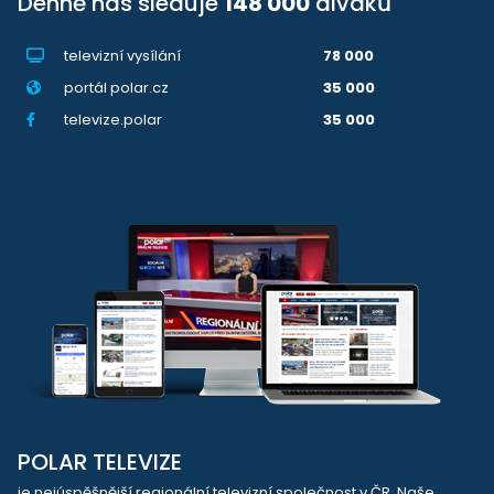
Denně nás sleduje
148 000
diváků
televizní vysílání
78 000
portál polar.cz
35 000
televize.polar
35 000
POLAR TELEVIZE
je nejúspěšnější regionální televizní společnost v ČR. Naše