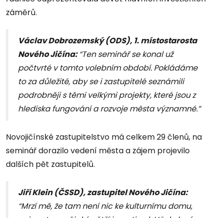
záměrů.
Václav Dobrozemský (ODS), 1. místostarosta
Nového Jičína:
“Ten seminář se konal už
počtvrté v tomto volebním období. Pokládáme
to za důležité, aby se i zastupitelé seznámili
podrobněji s těmi velkými projekty, které jsou z
hlediska fungování a rozvoje města významné.”
Novojičínské zastupitelstvo má celkem 29 členů, na
seminář dorazilo vedení města a zájem projevilo
dalších pět zastupitelů.
Jiří Klein (ČSSD), zastupitel Nového Jičína:
“Mrzí mě, že tam není nic ke kulturnímu domu,