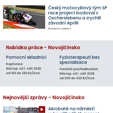
Český motocyklový tým SP
race project bodoval v
Oscherslebenu a zrychlil
závodní Aprilii
Komerční sdělení
Nabídka práce - Novojičínsko
Pomocní skladníci
Fyzioterapeuti bez
specializace
Kopřivnice
Nástup: od 1. září 2026
Frenštát pod Radhoštěm
od 150 do 220 Kč/hod.
Nástup: od 1. září 2026
od 300 do 420 Kč/hod.
Nejnovější zprávy - Novojičínsko
Akrobaté na náměstí
03:24