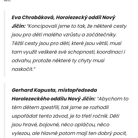
Eva Chrobáková, Horolezecký oddíl Nový
Jičín:
“Koncipovali jsme to tak, že některé cesty
jsou pro děti malého vzrůstu a začátečníky.
Těžší cesty jsou pro děti, které jsou větší, musí
tam využít veškeré své schopnosti, koordinaci i
odvahu, protože některé ty chyty musí
naskočit.”
Gerhard Kapusta, místopředseda
Horolezeckého oddílu Nový Jičín:
“Abychom to
těm dětem zpestřili, tak jsme se rozhodli
uspořádat tento závod, je to třetí ročník. Děti
jsou hravé, bojovné, něco opláčou, něco
vylezou, ale hlavně potom mají ten dobrý pocit,