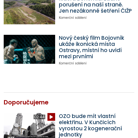
porušení na naší straně.
Jen nezákonné šetření ČIŽP
Komerční sdělení
Nový český film Bojovník
ukáže ikonická místa
Ostravy, místní ho uvidí
mezi prvními
Komerční sdělení
Doporučujeme
OZO bude mít vlastní
02:44
elektřinu. V Kunčicích
vyrostou 2 kogenerační
jednotky