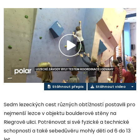
Přehrát
video
Stáhnout přepis
Stáhnout video
Sedm lezeckých cest různých obtížností postavili pro
nejmenší lezce v objektu boulderové stěny na
Riegrově ulici. Potrénovat si své fyzické a technické
schopnosti a také sebedůvěru mohly děti od 6 do 13
let.