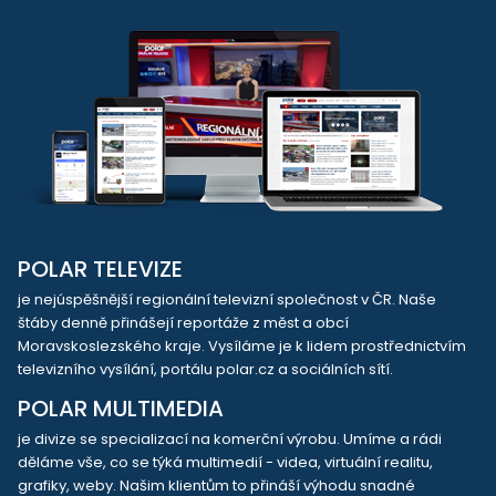
POLAR TELEVIZE
je nejúspěšnější regionální televizní společnost v ČR. Naše
štáby denně přinášejí reportáže z měst a obcí
Moravskoslezského kraje. Vysíláme je k lidem prostřednictvím
televizního vysílání, portálu polar.cz a sociálních sítí.
POLAR MULTIMEDIA
je divize se specializací na komerční výrobu. Umíme a rádi
děláme vše, co se týká multimedií - videa, virtuální realitu,
grafiky, weby. Našim klientům to přináší výhodu snadné