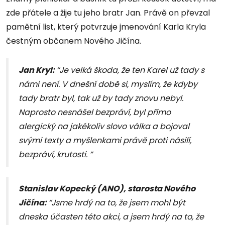
zde přátele a žije tu jeho bratr Jan. Právě on převzal
pamětní list, který potvrzuje jmenování Karla Kryla
čestným občanem Nového Jičína.
Jan Kryl:
“Je velká škoda, že ten Karel už tady s
námi není. V dnešní době si, myslím, že kdyby
tady bratr byl, tak už by tady znovu nebyl.
Naprosto nesnášel bezpráví, byl přímo
alergický na jakékoliv slovo válka a bojoval
svými texty a myšlenkami právě proti násilí,
bezpráví, krutosti. ”
Stanislav Kopecký (ANO), starosta Nového
Jičína:
“Jsme hrdý na to, že jsem mohl být
dneska účasten této akci, a jsem hrdý na to, že