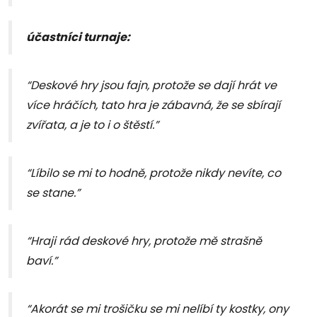
účastníci turnaje:
“Deskové hry jsou fajn, protože se dají hrát ve
více hráčích, tato hra je zábavná, že se sbírají
zvířata, a je to i o štěstí.”
“Líbilo se mi to hodně, protože nikdy nevíte, co
se stane.”
“Hraji rád deskové hry, protože mě strašně
baví.”
“Akorát se mi trošičku se mi nelíbí ty kostky, ony