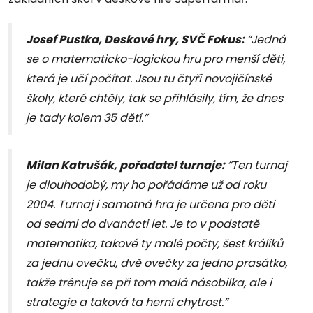
Josef Pustka, Deskové hry, SVČ Fokus:
“Jedná
se o matematicko-logickou hru pro menší děti,
která je učí počítat. Jsou tu čtyři novojičínské
školy, které chtěly, tak se přihlásily, tím, že dnes
je tady kolem 35 dětí.”
Milan Katrušák, pořadatel turnaje:
“Ten turnaj
je dlouhodobý, my ho pořádáme už od roku
2004. Turnaj i samotná hra je určena pro děti
od sedmi do dvanácti let. Je to v podstatě
matematika, takové ty malé počty, šest králíků
za jednu ovečku, dvě ovečky za jedno prasátko,
takže trénuje se při tom malá násobilka, ale i
strategie a taková ta herní chytrost.”