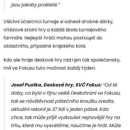
jsou jakoby prokleté.”
Všichni účastníci turnaje si odnesli drobné dárky,
vítězové stolní hry a každá škola turnajového
farmáře. Nejlepší hráči mohou postoupit do
oblastního, případně krajského kola.
Kdo ale hraje deskové hry rád i jen tak společensky,
má ve Fokusu tuto možnost každý týden.
Josef Pustka, Deskové hry, SVČ Fokus:
“Od té
doby, co bylo v říjnu velké Deskohraní ve Fokusu,
tak se návštěvnost pátečního kroužku zvedla,
aktuální rekord je 37 lidí v jeden pátek. Kdo
chce, tak může přijít vyzkoušet nejnovější hry na
trhu, které mu vysvětlíme, naučíme je hrát. Může