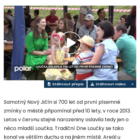
Přehrát
video
Stáhnout přepis
Stáhnout video
Samotný Nový Jičín si 700 let od první písemné
zmínky o městě připomínal před 10 lety, v roce 2013.
Letos v červnu stejné narozeniny oslavila tedy jen o
něco mladší Loučka. Tradiční Dne Loučky se tako
konal ve větším duchu a na jiném místě. Areál u