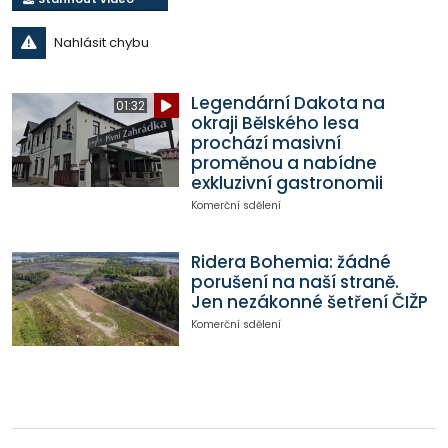
Nahlásit chybu
Legendární Dakota na
01:32
okraji Bělského lesa
prochází masivní
proměnou a nabídne
exkluzivní gastronomii
Komerční sdělení
Ridera Bohemia: žádné
porušení na naší straně.
Jen nezákonné šetření ČIŽP
Komerční sdělení