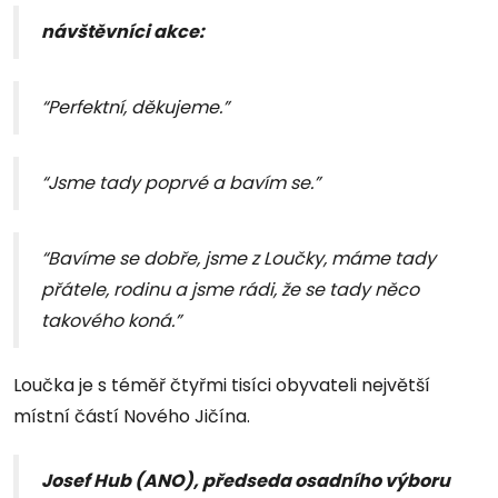
návštěvníci akce:
“Perfektní, děkujeme.”
“Jsme tady poprvé a bavím se.”
“Bavíme se dobře, jsme z Loučky, máme tady
přátele, rodinu a jsme rádi, že se tady něco
takového koná.”
Loučka je s téměř čtyřmi tisíci obyvateli největší
místní částí Nového Jičína.
Josef Hub (ANO), předseda osadního výboru