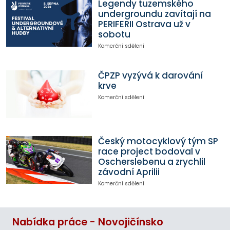
Legendy tuzemského
undergroundu zavítají na
PERIFERII Ostrava už v
sobotu
Komerční sdělení
ČPZP vyzývá k darování
krve
Komerční sdělení
Český motocyklový tým SP
race project bodoval v
Oscherslebenu a zrychlil
závodní Aprilii
Komerční sdělení
Nabídka práce - Novojičínsko