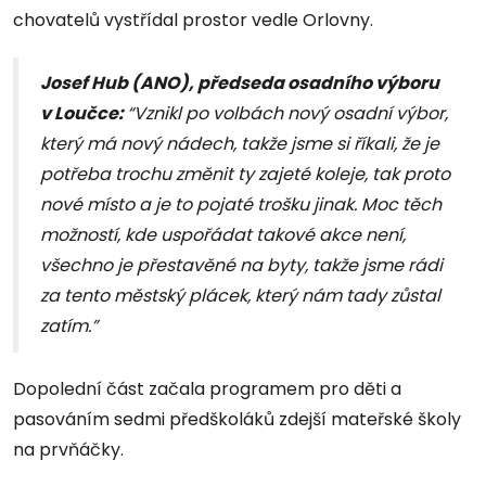
chovatelů vystřídal prostor vedle Orlovny.
Josef Hub (ANO), předseda osadního výboru
v Loučce:
“Vznikl po volbách nový osadní výbor,
který má nový nádech, takže jsme si říkali, že je
potřeba trochu změnit ty zajeté koleje, tak proto
nové místo a je to pojaté trošku jinak. Moc těch
možností, kde uspořádat takové akce není,
všechno je přestavěné na byty, takže jsme rádi
za tento městský plácek, který nám tady zůstal
zatím.”
Dopolední část začala programem pro děti a
pasováním sedmi předškoláků zdejší mateřské školy
na prvňáčky.