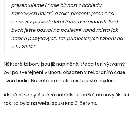
prezentujeme i naše činnost z pohledu
zájmových útvarů a také prezentujeme naši
činnost z pohledu letní táborové činnosti. Rád
bych ještě pozval na poslední volná místa jak
našich pobytových, tak příměstských táborů na
léto 2024.”
Některé tábory jsou již naplněné, třeba ten výtvarný
byl po zveřejnění v únoru obsazen v rekordním čase
dvou hodin. Na většinu se ale místa ještě najdou.
Aktuální se nyní stává nabídka kroužků na nový školní
rok, ta byla na webu spuštěna 3. června.