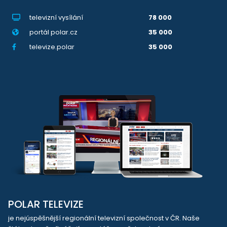
televizní vysílání
78 000
portál polar.cz
35 000
televize.polar
35 000
POLAR TELEVIZE
je nejúspěšnější regionální televizní společnost v ČR. Naše