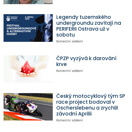
Legendy tuzemského
undergroundu zavítají na
PERIFERII Ostrava už v
sobotu
Komerční sdělení
ČPZP vyzývá k darování
krve
Komerční sdělení
Český motocyklový tým SP
race project bodoval v
Oscherslebenu a zrychlil
závodní Aprilii
Komerční sdělení