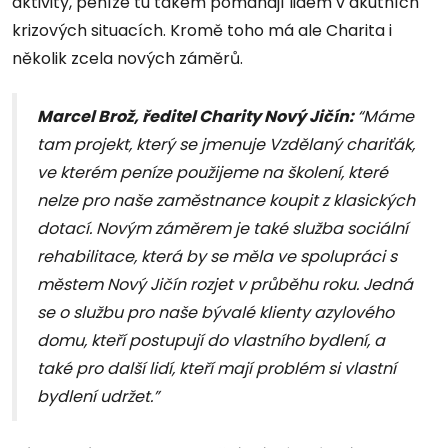
aktivity, peníze tu takém pomáhají lidem v akutních
krizových situacích. Kromě toho má ale Charita i
několik zcela nových záměrů.
Marcel Brož, ředitel Charity Nový Jičín:
“Máme
tam projekt, který se jmenuje Vzdělaný chariťák,
ve kterém peníze použijeme na školení, které
nelze pro naše zaměstnance koupit z klasických
dotací. Novým záměrem je také služba sociální
rehabilitace, která by se měla ve spolupráci s
městem Nový Jičín rozjet v průběhu roku. Jedná
se o službu pro naše bývalé klienty azylového
domu, kteří postupují do vlastního bydlení, a
také pro další lidí, kteří mají problém si vlastní
bydlení udržet.”