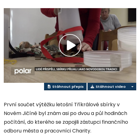
Přehrát
video
Stáhnout přepis
Stáhnout video
První součet výtěžku letošní Tříkrálové sbírky v
Novém Jičíně byl znám asi po dvou a půl hodinách
počítání, do kterého se zapojili zástupci finančního
odboru města a pracovníci Charity.