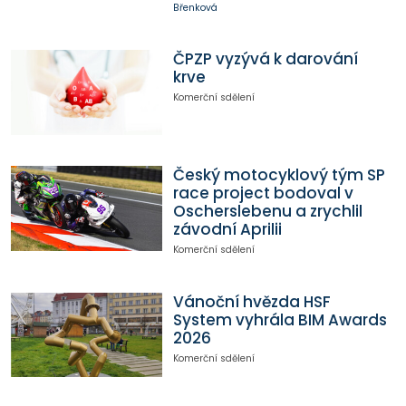
Břenková
ČPZP vyzývá k darování
krve
Komerční sdělení
Český motocyklový tým SP
race project bodoval v
Oscherslebenu a zrychlil
závodní Aprilii
Komerční sdělení
Vánoční hvězda HSF
System vyhrála BIM Awards
2026
Komerční sdělení