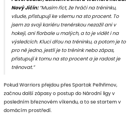
Nový Jičín:
“Musím říct, že hráči na tréninku,
všude, přistupují ke všemu na sto procent. To
jsem za svoji kariéru trenérskou nezažil ani v
hokeji, ani florbale u malých, a to je vidět i na
výsledcích. Kluci dřou na tréninku, a potom je to
pro ně jedno, jestli je to trénink nebo zápas,
přistupují k tomu na sto procent a je radost je
trénovat.”
Pokud Warriors přejdou přes Spartak Pelhřimov,
začnou další zápasy o postup do Národní ligy v
posledním březnovém víkendu, a to se startem v
domácím prostředí.