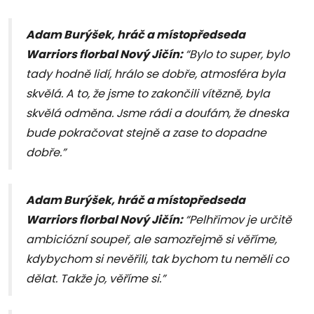
Adam Burýšek, hráč a místopředseda
Warriors florbal Nový Jičín:
“Bylo to super, bylo
tady hodně lidí, hrálo se dobře, atmosféra byla
skvělá. A to, že jsme to zakončili vítězně, byla
skvělá odměna. Jsme rádi a doufám, že dneska
bude pokračovat stejně a zase to dopadne
dobře.”
Adam Burýšek, hráč a místopředseda
Warriors florbal Nový Jičín:
“Pelhřimov je určitě
ambiciózní soupeř, ale samozřejmě si věříme,
kdybychom si nevěřili, tak bychom tu neměli co
dělat. Takže jo, věříme si.”