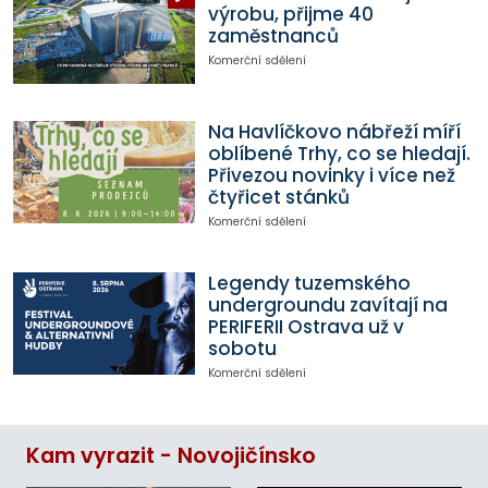
výrobu, přijme 40
zaměstnanců
Komerční sdělení
Na Havlíčkovo nábřeží míří
oblíbené Trhy, co se hledají.
Přivezou novinky i více než
čtyřicet stánků
Komerční sdělení
Legendy tuzemského
undergroundu zavítají na
PERIFERII Ostrava už v
sobotu
Komerční sdělení
Kam vyrazit - Novojičínsko