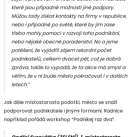
které jsou případně možnosti jiné podpory.
Můžou tady získat kontakty na firmy v republice,
nebo i případně po světě, které by jim zase
třeba mohly pomoci v rozvoji toho podnikání,
nebo nějaké obecné poradenství. No a jsme
potěšeni, že vyjádřil zájem rekordní počet
podnikatelů, celkem dvacet pět, což je dobrá
zpráva, takže to vypadá, že ta akce má smysl a
věřím, že v ní bude město pokračovat i v dalších
letech.”
Jak dále místostarosta podotkl, město se snaží
podporovat podnikatele i jinými formami. Radnice
například pořádá workshop “Podnikej raz dva”.