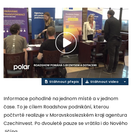
Přehrát
video
Stáhnout přepis
Stáhnout video
Informace pohodlně na jednom místě a v jednom
čase. To je cílem Roadshow podnikání, kterou
počtvrté realizuje v Moravskoslezském kraji agentura
CzechInvest. Po dvouleté pauze se vrátila i do Nového
Jičína.