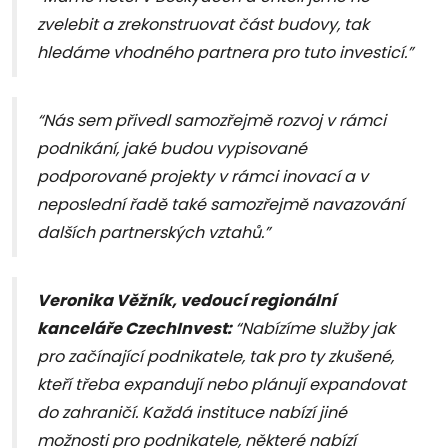
zvelebit a zrekonstruovat část budovy, tak
hledáme vhodného partnera pro tuto investicí.”
“Nás sem přivedl samozřejmě rozvoj v rámci
podnikání, jaké budou vypisované
podporované projekty v rámci inovací a v
neposlední řadě také samozřejmě navazování
dalších partnerských vztahů.”
Veronika Věžník, vedoucí regionální
kanceláře CzechInvest:
“Nabízíme služby jak
pro začínající podnikatele, tak pro ty zkušené,
kteří třeba expandují nebo plánují expandovat
do zahraničí. Každá instituce nabízí jiné
možnosti pro podnikatele, některé nabízí