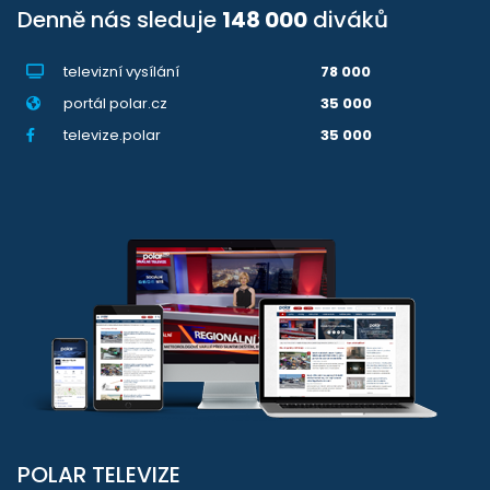
Denně nás sleduje
148 000
diváků
televizní vysílání
78 000
portál polar.cz
35 000
televize.polar
35 000
POLAR TELEVIZE