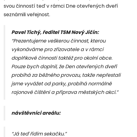
svou činností teď v rámci Dne otevřených dveří
seznámili veřejnost.
Pavel Tichý, ředitel TSM Nový Jičín:
“Prezentujeme veškerou činnost, kterou
vykonáváme pro zřizovatele a v rámci
doplňkové činnosti taktéž pro okolní obce.
Pouze bych doplnil, že Den otevřených dveří
probíhá za běžného provozu, takže nepřestali
jsme vyvážet od parky, probíhá normálně
rajonové čištění a příprava městských akcí.”
návštěvníci areálu:
“Já teď řídím sekačku.”