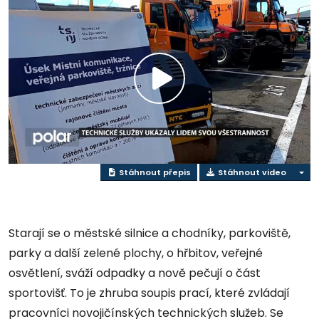
Přehrát
video
Stáhnout přepis
Stáhnout video
Starají se o městské silnice a chodníky, parkoviště,
parky a další zelené plochy, o hřbitov, veřejné
osvětlení, sváží odpadky a nově pečují o část
sportovišť. To je zhruba soupis prací, které zvládají
pracovníci novojičínských technických služeb. Se