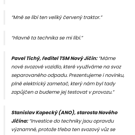
“Mně se líbí ten veliký červený traktor.”
“Hlavně ta technika se mi líbí.”
Pavel Tichý, ředitel TSM Nový Jičín:
“Máme
nové svozové vozidlo, které využíváme na svoz
separovaného odpadu. Prezentujeme i novinku,
plně elektrický zametač, který nám byl tady
zapůjčen a budeme jej testovat v provozu.”
Stanislav Kopecký (ANO), starosta Nového
Jičína:
“Investice do techniky jsou opravdu
významné, protože třeba ten svozový vůz se