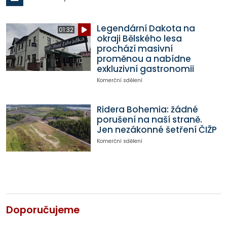
Legendární Dakota na
01:32
okraji Bělského lesa
prochází masivní
proměnou a nabídne
exkluzivní gastronomii
Komerční sdělení
Ridera Bohemia: žádné
porušení na naší straně.
Jen nezákonné šetření ČIŽP
Komerční sdělení
Doporučujeme