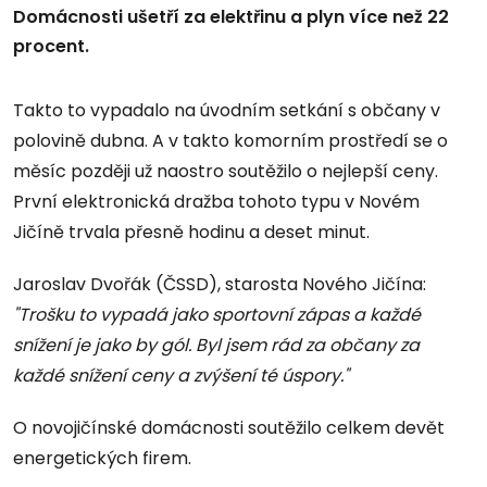
Domácnosti ušetří za elektřinu a plyn více než 22
procent.
Takto to vypadalo na úvodním setkání s občany v
polovině dubna. A v takto komorním prostředí se o
měsíc později už naostro soutěžilo o nejlepší ceny.
První elektronická dražba tohoto typu v Novém
Jičíně trvala přesně hodinu a deset minut.
Jaroslav Dvořák (ČSSD), starosta Nového Jičína:
"Trošku to vypadá jako sportovní zápas a každé
snížení je jako by gól. Byl jsem rád za občany za
každé snížení ceny a zvýšení té úspory."
O novojičínské domácnosti soutěžilo celkem devět
energetických firem.