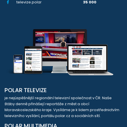
televize.polar
35 000
POLAR TELEVIZE
je nejúspěšnější regionální televizní společnost v ČR. Naše
štáby denně přinášejí reportáže z měst a obcí
Moravskoslezského kraje. Vysíláme je k lidem prostřednictvím
televizního vysílání, portálu polar.cz a sociálních sítí.
POLAR MULTIMEDIA