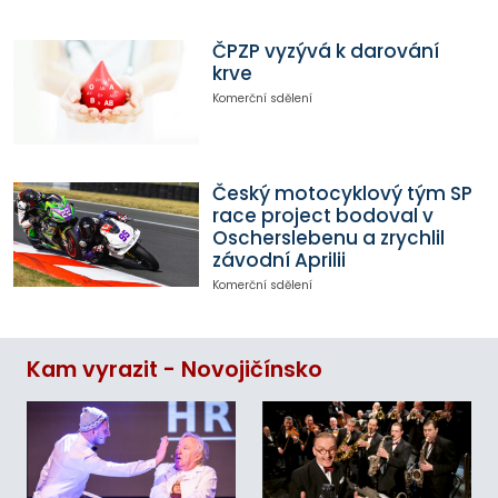
ČPZP vyzývá k darování
krve
Komerční sdělení
Český motocyklový tým SP
race project bodoval v
Oscherslebenu a zrychlil
závodní Aprilii
Komerční sdělení
Kam vyrazit - Novojičínsko