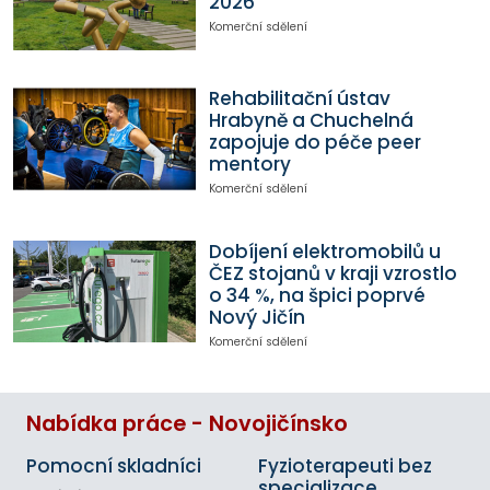
2026
Komerční sdělení
Rehabilitační ústav
Hrabyně a Chuchelná
zapojuje do péče peer
mentory
Komerční sdělení
Dobíjení elektromobilů u
ČEZ stojanů v kraji vzrostlo
o 34 %, na špici poprvé
Nový Jičín
Komerční sdělení
Nabídka práce - Novojičínsko
Pomocní skladníci
Fyzioterapeuti bez
specializace