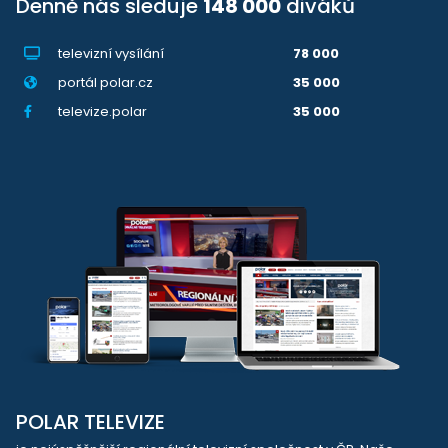
Denně nás sleduje
148 000
diváků
televizní vysílání
78 000
portál polar.cz
35 000
televize.polar
35 000
POLAR TELEVIZE