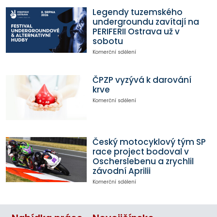
Legendy tuzemského
undergroundu zavítají na
PERIFERII Ostrava už v
sobotu
Komerční sdělení
ČPZP vyzývá k darování
krve
Komerční sdělení
Český motocyklový tým SP
race project bodoval v
Oscherslebenu a zrychlil
závodní Aprilii
Komerční sdělení