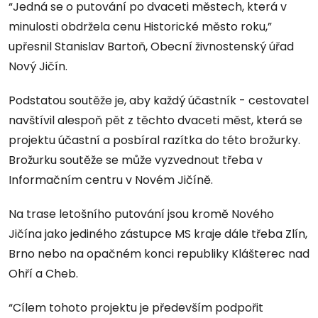
“Jedná se o putování po dvaceti městech, která v
minulosti obdržela cenu Historické město roku,”
upřesnil Stanislav Bartoň, Obecní živnostenský úřad
Nový Jičín.
Podstatou soutěže je, aby každý účastník - cestovatel
navštívil alespoň pět z těchto dvaceti měst, která se
projektu účastní a posbíral razítka do této brožurky.
Brožurku soutěže se může vyzvednout třeba v
Informačním centru v Novém Jičíně.
Na trase letošního putování jsou kromě Nového
Jičína jako jediného zástupce MS kraje dále třeba Zlín,
Brno nebo na opačném konci republiky Klášterec nad
Ohří a Cheb.
“Cílem tohoto projektu je především podpořit