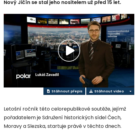
Nový Jičín se stal jeho nositelem už před 15 let.
Přehrát
video
Stáhnout přepis
Stáhnout video
Letošní ročník této celorepublikové soutěže, jejímž
pořadatelem je Sdružení historických sídel Čech,
Moravy a Slezska, startuje právě v těchto dnech.