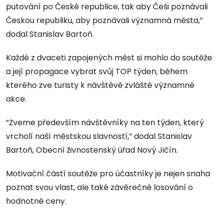
putování po České republice, tak aby Češi poznávali
Českou republiku, aby poznávali významná města,”
dodal Stanislav Bartoň.
Každé z dvaceti zapojených měst si mohlo do soutěže
a její propagace vybrat svůj TOP týden, během
kterého zve turisty k návštěvě zvláště významné
akce.
“Zveme především návštěvníky na ten týden, který
vrcholí naší městskou slavností,” dodal Stanislav
Bartoň, Obecní živnostenský úřad Nový Jičín.
Motivační částí soutěže pro účastníky je nejen snaha
poznat svou vlast, ale také závěrečné losování o
hodnotné ceny.