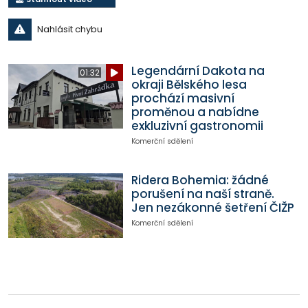
Nahlásit chybu
Legendární Dakota na
01:32
okraji Bělského lesa
prochází masivní
proměnou a nabídne
exkluzivní gastronomii
Komerční sdělení
Ridera Bohemia: žádné
porušení na naší straně.
Jen nezákonné šetření ČIŽP
Komerční sdělení