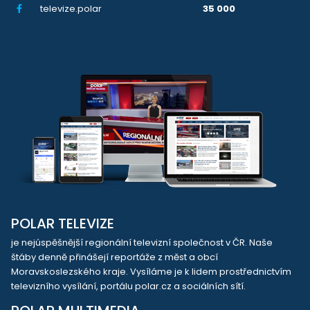
televize.polar
35 000
POLAR TELEVIZE
je nejúspěšnější regionální televizní společnost v ČR. Naše
štáby denně přinášejí reportáže z měst a obcí
Moravskoslezského kraje. Vysíláme je k lidem prostřednictvím
televizního vysílání, portálu polar.cz a sociálních sítí.