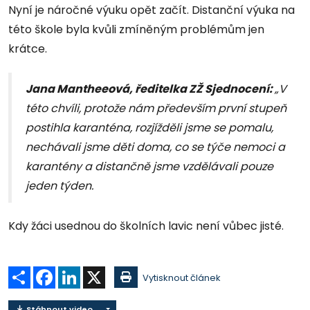
Nyní je náročné výuku opět začít. Distanční výuka na
této škole byla kvůli zmíněným problémům jen
krátce.
Jana Mantheeová, ředitelka ZŽ Sjednocení:
„V
této chvíli, protože nám především první stupeň
postihla karanténa, rozjížděli jsme se pomalu,
nechávali jsme děti doma, co se týče nemoci a
karantény a distančně jsme vzdělávali pouze
jeden týden.
Kdy žáci usednou do školních lavic není vůbec jisté.
Sdílet
Facebook
LinkedIn
X
Vytisknout článek
Stáhnout video