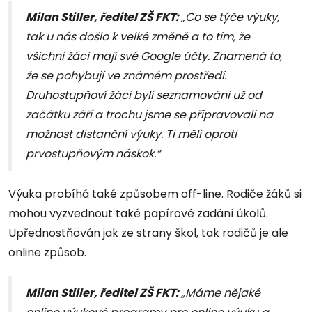
Milan Stiller, ředitel ZŠ FKT:
„Co se týče výuky,
tak u nás došlo k velké změně a to tím, že
všichni žáci mají své Google účty. Znamená to,
že se pohybují ve známém prostředí.
Druhostupňoví žáci byli seznamováni už od
začátku září a trochu jsme se připravovali na
možnost distanční výuky. Ti měli oproti
prvostupňovým náskok.“
Výuka probíhá také způsobem off-line. Rodiče žáků si
mohou vyzvednout také papírové zadání úkolů.
Upřednostňován jak ze strany škol, tak rodičů je ale
online způsob.
Milan Stiller, ředitel ZŠ FKT:
„Máme nějaké