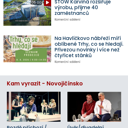
STOW Karviná rozšiřuje
05:00
výrobu, přijme 40
zaměstnanců
Komerční sdělení
Na Havlíčkovo nábřeží míří
oblíbené Trhy, co se hledají.
Přivezou novinky i více než
čtyřicet stánků
Komerční sdělení
Kam vyrazit - Novojičínsko
Pozdě příchozí /
Úvěr/divadelní