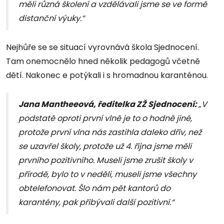
měli různá školení a vzdělávali jsme se ve formě
distanční výuky.“
Nejhůře se se situací vyrovnává škola Sjednocení.
Tam onemocnělo hned několik pedagogů včetně
dětí. Nakonec e potýkali i s hromadnou karanténou.
Jana Mantheeová, ředitelka ZŽ Sjednocení:
„V
podstatě oproti první vlně je to o hodně jiné,
protože první vlna nás zastihla daleko dřív, než
se uzavřel školy, protože už 4. října jsme měli
prvního pozitivního. Museli jsme zrušit školy v
přírodě, bylo to v neděli, museli jsme všechny
obtelefonovat. Šlo nám pět kantorů do
karantény, pak přibývali další pozitivní.“