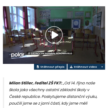
Přehrát
video
Stáhnout přepis
Stáhnout video
Milan Stiller, ředitel ZŠ FKT:
„Od 14. října naše
škola jako všechny ostatní základní školy v
České republice. Poskytujeme distanční výuku,
poučili jsme se z jarní části, kdy jsme měli