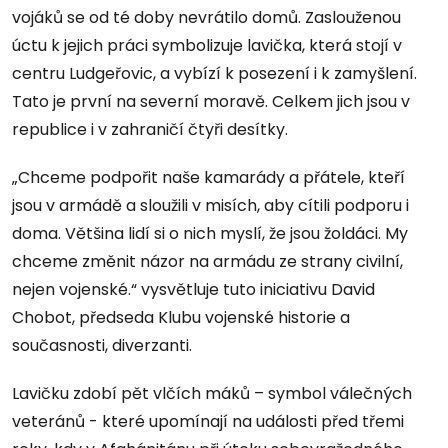
vojáků se od té doby nevrátilo domů. Zaslouženou
úctu k jejich práci symbolizuje lavička, která stojí v
centru Ludgeřovic, a vybízí k posezení i k zamyšlení.
Tato je první na severní moravě. Celkem jich jsou v
republice i v zahraničí čtyři desítky.
„Chceme podpořit naše kamarády a přátele, kteří
jsou v armádě a sloužili v misích, aby cítili podporu i
doma. Většina lidí si o nich myslí, že jsou žoldáci. My
chceme změnit názor na armádu ze strany civilní,
nejen vojenské.“ vysvětluje tuto iniciativu David
Chobot, předseda Klubu vojenské historie a
současnosti, diverzanti.
Lavičku zdobí pět vlčích máků – symbol válečných
veteránů - které upomínají na události před třemi