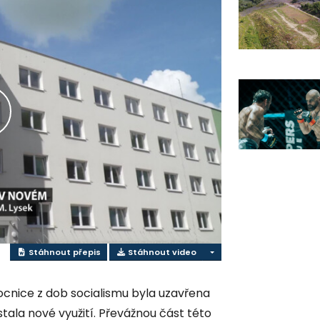
řehrát
ideo
Stáhnout přepis
Stáhnout video
cnice z dob socialismu byla uzavřena
stala nové využití. Převážnou část této