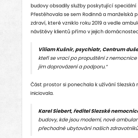
budovy obsadily služby poskytující speciáln
Přestěhovala se sem Rodinná a manželská 
zdraví, které vzniklo roku 2019 a vedle ambu
návštěvy klientů přímo v jejich domácnostec
Viliam Kušnír, psychiatr, Centrum duš
kteří se vrací po propuštění z nemocnice
jim doprovázení a podporu.“
Část prostor si ponechala k užívání Slezská
iniciovala.
Karel Siebert, ředitel Slezské nemocnic
budovy, kde jsou moderní, nové ambulanc
přechodné ubytování našich zdravotníků