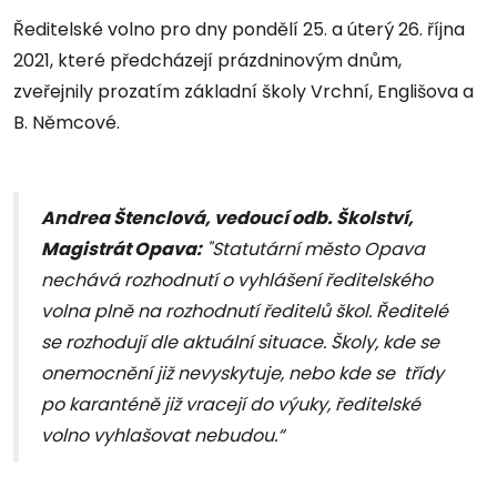
Ředitelské volno pro dny pondělí 25. a úterý 26. října
2021, které předcházejí prázdninovým dnům,
zveřejnily prozatím základní školy Vrchní, Englišova a
B. Němcové.
Andrea Štenclová, vedoucí odb. Školství,
Magistrát Opava:
"Statutární město Opava
nechává rozhodnutí o vyhlášení ředitelského
volna plně na rozhodnutí ředitelů škol. Ředitelé
se rozhodují dle aktuální situace. Školy, kde se
onemocnění již nevyskytuje, nebo kde se třídy
po karanténě již vracejí do výuky, ředitelské
volno vyhlašovat nebudou.“