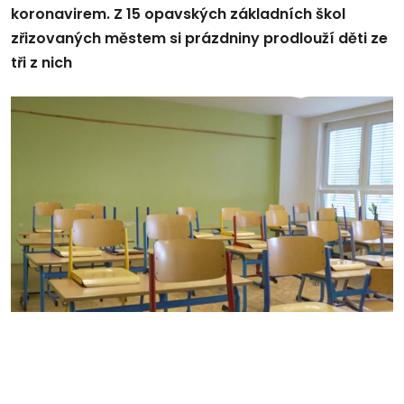
koronavirem. Z 15 opavských základních škol
zřizovaných městem si prázdniny prodlouží děti ze
tři z nich