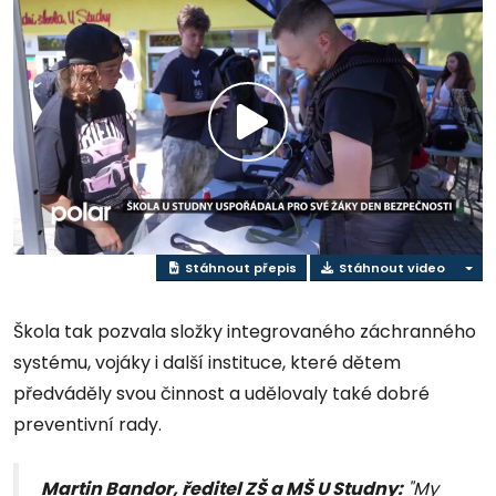
Přehrát
video
Stáhnout přepis
Stáhnout video
Škola tak pozvala složky integrovaného záchranného
systému, vojáky i další instituce, které dětem
předváděly svou činnost a udělovaly také dobré
preventivní rady.
Martin Bandor, ředitel ZŠ a MŠ U Studny:
"My