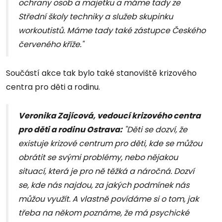
ochrany osob a majetku a máme tady ze
Střední školy techniky a služeb skupinku
workoutistů. Máme tady také zástupce Českého
červeného kříže."
Součástí akce tak bylo také stanoviště krizového
centra pro děti a rodinu.
Veronika Zajícová, vedoucí krizového centra
pro děti a rodinu Ostrava:
"Děti se dozví, že
existuje krizové centrum pro děti, kde se můžou
obrátit se svými problémy, nebo nějakou
situací, která je pro ně těžká a náročná. Dozví
se, kde nás najdou, za jakých podmínek nás
můžou využít. A vlastně povídáme si o tom, jak
třeba na někom poznáme, že má psychické