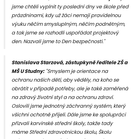
jsme chtěli vyplnit ty poslední dny ve škole před
prázdninami, kdy už žáci nemají pravidelnou
výuku něčím smysluplným, něčím podnětným,
a tak jsme se rozhodli uspořádat projektový
den. Nazvali jsme to Den bezpečnosti."
Stanislava Starzová, zástupkyně ředitele ZŠ a
MŠ U Studny:
"Smyslem je orientace na
ochranu našich dětí, aby věděly, na koho se
obrátit v případě potřeby, ale je také zaměřená
na zdravý životní styl a na ochranu zdraví.
Oslovili jsme jednotný záchranný systém, který
všichni ochotně přijeli. Dále jsme ke spolupráci
přizvali karvinské střední školy, takže tady
máme Střední zdravotnickou školu, Školu