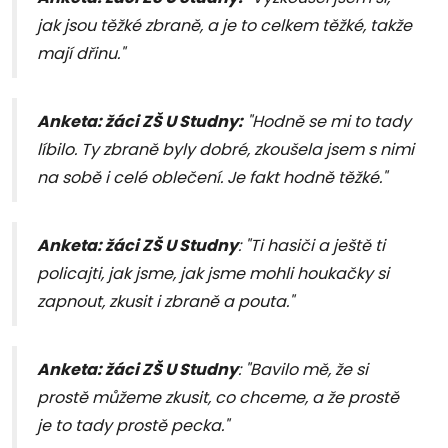
jak jsou těžké zbraně, a je to celkem těžké, takže
mají dřinu."
Anketa: žáci ZŠ U Studny:
"Hodně se mi to tady
líbilo. Ty zbraně byly dobré, zkoušela jsem s nimi
na sobě i celé oblečení. Je fakt hodně těžké."
Anketa: žáci ZŠ U Studny
: "Ti hasiči a ještě ti
policajti, jak jsme, jak jsme mohli houkačky si
zapnout, zkusit i zbraně a pouta."
Anketa: žáci ZŠ U Studny
: "Bavilo mě, že si
prostě můžeme zkusit, co chceme, a že prostě
je to tady prostě pecka."