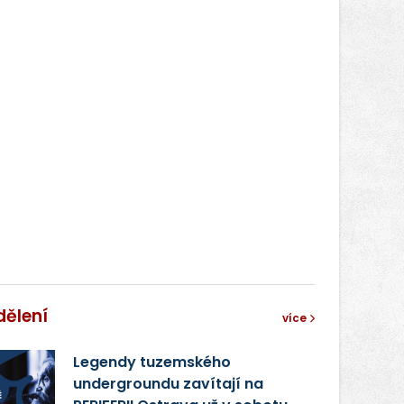
dělení
více
Legendy tuzemského
undergroundu zavítají na