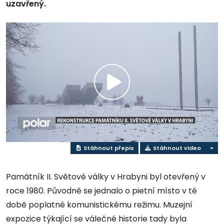
uzavřený.
Přehrát
video
Stáhnout přepis
Stáhnout video
Památník II. Světové války v Hrabyni byl otevřený v
roce 1980. Původně se jednalo o pietní místo v té
době poplatné komunistickému režimu. Muzejní
expozice týkající se válečné historie tady byla