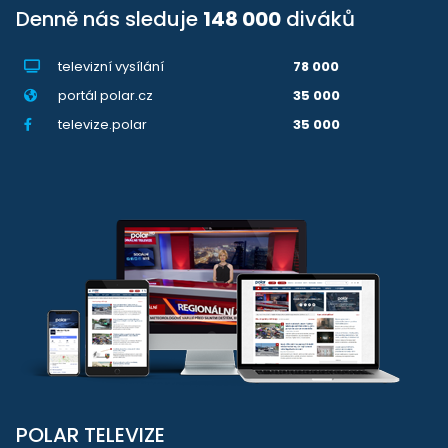
Denně nás sleduje
148 000
diváků
televizní vysílání
78 000
portál polar.cz
35 000
televize.polar
35 000
POLAR TELEVIZE