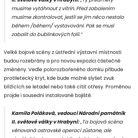
musíme vytáhnout z vitrín. Před zabalením
musíme zkontrolovat, jestli se jim něco nestalo
během /během/ vystavování. Pak se musí
zabalit do bublinkových folií.“
Velké bojové scény z ústřední výstavní místnosti
budou rozebrány a pro novou expozici částečně
změněny. Vedle polorozbořeného domku přibude
protiletecký kryt, kde bude možné slyšet zvuk
blížících se letadel nebo také cítit otřesy. Proměnou
projde i sousední instalované bojiště.
Kamila Poláková, vedoucí Národní památník
II. světové války v Hrabyni:
„Ta bojová scéna
věnovaná ostravské operaci zůstane, ale