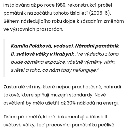
instalována až po roce 1989. rekonstrukcí prošel
památník na začátku tohoto tisíciletí (2005-6).
Během následujícího roku dojde k zásadním změnám
ve výstavních prostorách.
Kamila Poláková, vedoucí, Národní památník
II. světové války v Hrabyni:
„Ve výsledku z toho
bude obměna expozice, včetně výměny vitrín,
světel a toho, co nám tady nefunguje.“
Zastaralé vitríny, které nejsou prachotěsné, nahradí
takové, které splňují muzejní standardy. Nové
osvětlení by mělo ušetřit až 30% nákladů na energii.
Tisíce předmětů, které dokumentují události II.
světové války, teď pracovníci památníku pečlivě