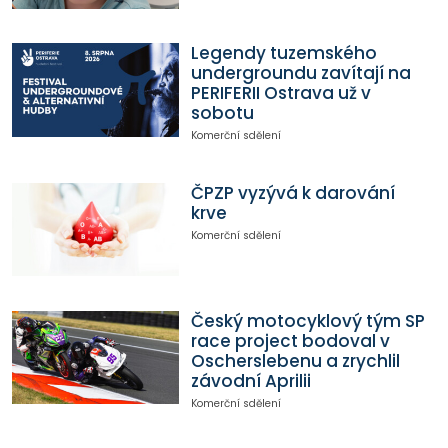
Legendy tuzemského
undergroundu zavítají na
PERIFERII Ostrava už v
sobotu
Komerční sdělení
ČPZP vyzývá k darování
krve
Komerční sdělení
Český motocyklový tým SP
race project bodoval v
Oscherslebenu a zrychlil
závodní Aprilii
Komerční sdělení