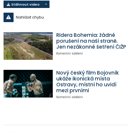
Stáhnout video
Nahlásit chybu
Ridera Bohemia: žádné
porušení na naší straně.
Jen nezákonné šetření ČIŽP
Komerční sdělení
Nový český film Bojovník
ukáže ikonická místa
Ostravy, místní ho uvidí
mezi prvními
Komerční sdělení