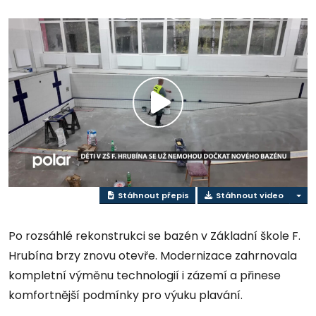
Přehrát
video
Stáhnout přepis
Stáhnout video
Po rozsáhlé rekonstrukci se bazén v Základní škole F.
Hrubína brzy znovu otevře. Modernizace zahrnovala
kompletní výměnu technologií i zázemí a přinese
komfortnější podmínky pro výuku plavání.