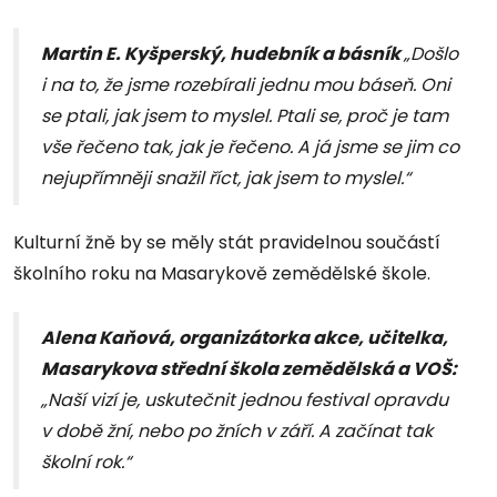
Martin E. Kyšperský, hudebník a básník
„Došlo
i na to, že jsme rozebírali jednu mou báseň. Oni
se ptali, jak jsem to myslel. Ptali se, proč je tam
vše řečeno tak, jak je řečeno. A já jsme se jim co
nejupřímněji snažil říct, jak jsem to myslel.“
Kulturní žně by se měly stát pravidelnou součástí
školního roku na Masarykově zemědělské škole.
Alena Kaňová, organizátorka akce, učitelka,
Masarykova střední škola zemědělská a VOŠ:
„Naší vizí je, uskutečnit jednou festival opravdu
v době žní, nebo po žních v září. A začínat tak
školní rok.“