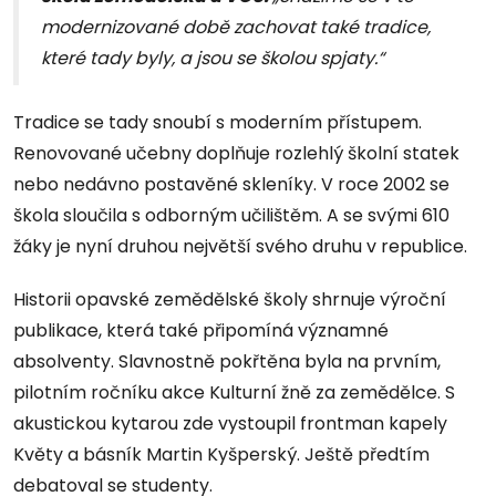
modernizované době zachovat také tradice,
které tady byly, a jsou se školou spjaty.“
Tradice se tady snoubí s moderním přístupem.
Renovované učebny doplňuje rozlehlý školní statek
nebo nedávno postavěné skleníky. V roce 2002 se
škola sloučila s odborným učilištěm. A se svými 610
žáky je nyní druhou největší svého druhu v republice.
Historii opavské zemědělské školy shrnuje výroční
publikace, která také připomíná významné
absolventy. Slavnostně pokřtěna byla na prvním,
pilotním ročníku akce Kulturní žně za zemědělce. S
akustickou kytarou zde vystoupil frontman kapely
Květy a básník Martin Kyšperský. Ještě předtím
debatoval se studenty.