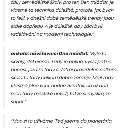
žáky zemědělské školy, pro ten Den mláďat, je
vlastně ta technika důležitá, protože, jak bych
to řekl, v dnešní době zemědělské trendy jdou
stále dopředu. A je důležité, aby žáci byli
vzděláváni na moderní technologie.”
anketa: návštěvníci Dne mláďat:
“Bylo to
skvělý, děkujeme. Tady je pěkně, vyšlo pěkné
počasí, jezdím tady s dětmi pravidelně celkem,
škola to tady celkem dobře zařizuje. Mají tady
vlastně plno věcí, hodně zvířátek, co už děti
moc tady městské nevidí, takže si myslím, že
super.”
“Moc si to užíváme. Teď jdeme do planetária,