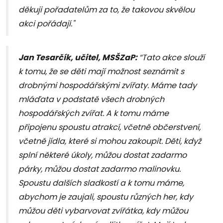
děkuji pořadatelům za to, že takovou skvělou
akci pořádají."
Jan Tesarčík, učitel, MSŠZaP:
“Tato akce slouží
k tomu, že se děti mají možnost seznámit s
drobnými hospodářskými zvířaty. Máme tady
mláďata v podstatě všech drobných
hospodářských zvířat. A k tomu máme
připojenu spoustu atrakcí, včetně občerstvení,
včetně jídla, které si mohou zakoupit. Děti, když
splní některé úkoly, můžou dostat zadarmo
párky, můžou dostat zadarmo malinovku.
Spoustu dalších sladkostí a k tomu máme,
abychom je zaujali, spoustu různých her, kdy
můžou děti vybarvovat zvířátka, kdy můžou