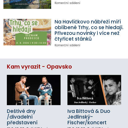
Komerční sdělení
Na Havlíčkovo nábřeží míří
oblíbené Trhy, co se hledají.
Přivezou novinky i více než
čtyřicet stánků
Komerční sdělení
Kam vyrazit - Opavsko
Deštivé dny
Iva Bittová & Duo
/divadelní
Jedlinský-
představení
Fischer/koncert