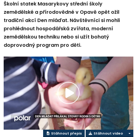
Školní statek Masarykovy střední školy
zemědělské a přírodovědné v Opavě opět ožil
tradiční akcí Den mláďat. Návštěvníci si mohli
prohlédnout hospodářská zvířata, moderní
zemědělskou techniku nebo si užít bohatý
doprovodný program pro děti.
Přehrát
video
Stáhnout přepis
Stáhnout video