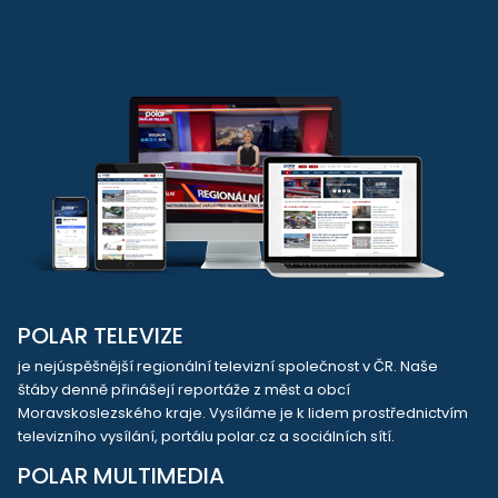
POLAR TELEVIZE
je nejúspěšnější regionální televizní společnost v ČR. Naše
štáby denně přinášejí reportáže z měst a obcí
Moravskoslezského kraje. Vysíláme je k lidem prostřednictvím
televizního vysílání, portálu polar.cz a sociálních sítí.
POLAR MULTIMEDIA