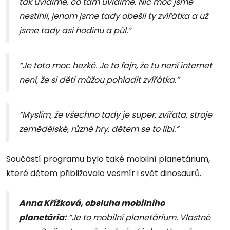
tak uvidíme, co tam uvidíme. Nic moc jsme
nestihli, jenom jsme tady obešli ty zvířátka a už
jsme tady asi hodinu a půl.”
“Je toto moc hezké. Je to fajn, že tu není internet
není, že si děti můžou pohladit zvířátka.”
“Myslím, že všechno tady je super, zvířata, stroje
zemědělské, různé hry, dětem se to líbí.”
Součástí programu bylo také mobilní planetárium,
které dětem přibližovalo vesmír i svět dinosaurů.
Anna Křížková, obsluha mobilního
planetária:
“Je to mobilní planetárium. Vlastně