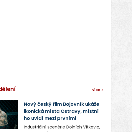
dělení
více
Nový český film Bojovník ukáže
ikonická místa Ostravy, místní
ho uvidí mezi prvními
Industriální scenérie Dolních Vítkovic,