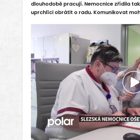
dlouhodobě pracují. Nemocnice zřídila tak
uprchlíci obrátit o radu. Komunikovat mo
P
v