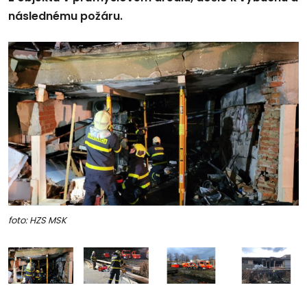
následnému požáru.
foto: HZS MSK