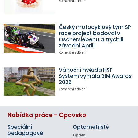
Komerční sdělení
Český motocyklový tým SP
race project bodoval v
Oscherslebenu a zrychlil
závodní Aprilii
Komerční sdělení
Vánoční hvězda HSF
System vyhrála BIM Awards
2026
Komerční sdělení
Nabídka práce - Opavsko
Speciální
Optometristé
pedagogové
Opava