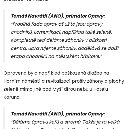
Tomáš Navrátil (ANO), primátor Opavy:
“Probíhá řada oprav ať už to jsou opravy
chodníků, komunikací, například také zeleně.
Kompletně teď děláme záhonky v blízkosti
centra, upravujeme záhonky, dodělává se další
etapa chodníků na městském hřbitově.”
Opravena byla například poškozená dlažba na
Horním náměstí a revitalizací prošly záhony a plochy
zeleně mimo jiné pod Myší dírou nebu u Hotelu
Koruna.
Tomáš Navrátil (ANO), primátor Opavy:
“Děláme úpravu keřů a stromů. Takže je to velká