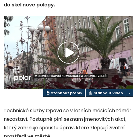
do skel nové polepy.
Přehrát
video
Stáhnout přepis
Stáhnout video
Technické služby Opava se v letních měsících téměř
nezastaví. Postupně plní seznam jmenovitých akcí,
který zahrnuje spoustu úprav, které zlepšují životní
prostředí ve městě.