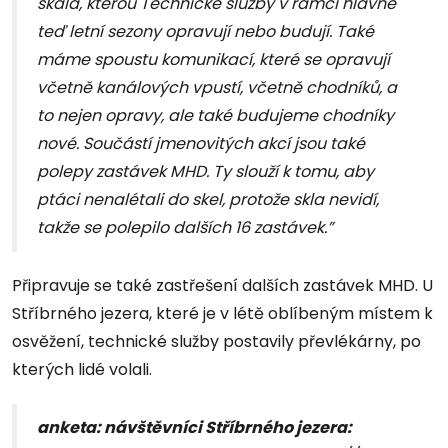
škála, kterou Technické služby v rámci hlavně
teď letní sezony opravují nebo budují. Také
máme spoustu komunikací, které se opravují
včetně kanálových vpustí, včetně chodníků, a
to nejen opravy, ale také budujeme chodníky
nové. Součástí jmenovitých akcí jsou také
polepy zastávek MHD. Ty slouží k tomu, aby
ptáci nenalétali do skel, protože skla nevidí,
takže se polepilo dalších 16 zastávek.”
Připravuje se také zastřešení dalších zastávek MHD. U
Stříbrného jezera, které je v létě oblíbeným místem k
osvěžení, technické služby postavily převlékárny, po
kterých lidé volali.
anketa: návštěvníci Stříbrného jezera: