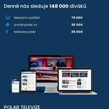
Denně nás sleduje
148 000
diváků
televizní vysílání
78 000
portál polar.cz
35 000
televize.polar
35 000
POLAR TELEVIZE