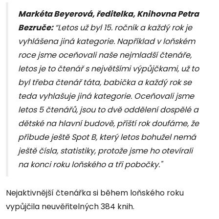
Markéta Beyerová, ředitelka, Knihovna Petra
Bezruče:
“Letos už byl 15. ročník a každý rok je
vyhlášena jiná kategorie. Například v loňském
roce jsme oceňovali naše nejmladší čtenáře,
letos je to čtenář s největšími výpůjčkami, už to
byl třeba čtenář táta, babička a každý rok se
teda vyhlašuje jiná kategorie. Oceňovali jsme
letos 5 čtenářů, jsou to dvě oddělení dospělé a
dětské na hlavní budově, příští rok doufáme, že
přibude ještě Spot B, který letos bohužel nemá
ještě čísla, statistiky, protože jsme ho otevírali
na konci roku loňského a tři pobočky."
Nejaktivnější čtenářka si během loňského roku
vypůjčila neuvěřitelných 384 knih.