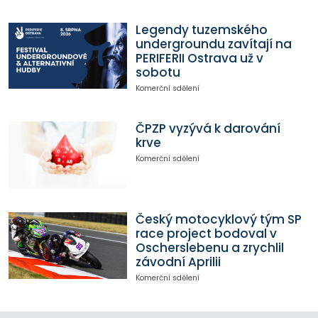
Legendy tuzemského
undergroundu zavítají na
PERIFERII Ostrava už v
sobotu
Komerční sdělení
ČPZP vyzývá k darování
krve
Komerční sdělení
Český motocyklový tým SP
race project bodoval v
Oscherslebenu a zrychlil
závodní Aprilii
Komerční sdělení