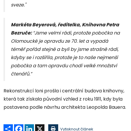
sveze."
Markéta Beyerová, ředitelka, Knihovna Petra
Bezruče:
“Jsme velmi rádi, protože pobočka na
Olomoucké je opravdu ze 70. let a vypadá
téměř pořád stejně a byli by jsme strašně rádi,
kdyby se i rozšířila, protože je to naše nejmenší
pobočka a tam opravdu chodí velké množství
čtenářů.”
Rekonstrukcí loni prošla i centrální budova knihovny,
která tak získala původní vzhled z roku 1911, kdy byla
postavena podle návrhu architekta Leopolda Bauera.
Sdílet
Facebook
LinkedIn
X
Vytisknout článek