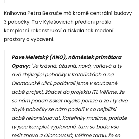
Knihovna Petra Bezruče má kromě centrální budovy
3 pobočky. Ta v Kylešovicích předloni prošla
kompletní rekonstrukcí a získala tak modení
prostory a vybavení.
Pave Meletzký (ANO), náměstek primátora
Opavy:
"Je krásná, úžasná, nová, voňavá a ty
dvě zbývající pobočky v Kateřinkách a na
Olomoucké ulici, podávali jsme v současné
době projekt, žádost do projektu ITI. Věříme, že
se nám podaří získat nějaké peníze a že i ty dvě
zbylé pobočky se nám podaří v co nejbližší
době rekonstruovat. Kateřinky musíme, protože
ty jsou komplet vyplavené, tam se bude vše
řešit znova a Olomoucká, věříme tomu, že se