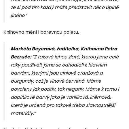
že si pod tím každý může představit něco úplně
jiného.”
Knihovna mění i barevnou paletu.
Markéta Beyerová, ředitelka, Knihovna Petra
Bezruče:
“Z takové lehce zlaté, kterou jsme celé
roky používali, jsme se odhodlali k hlavním
barvám, kterými jsou cihlově oranžová a
burgundy, což je vínově červená. Máme
povoleny jak pozitiv, tak negativ. Máme k tomu i
doplňkové barvy jako je vanilková, krémová,
která je určená pro takové třeba slavnostnější
materiály.”