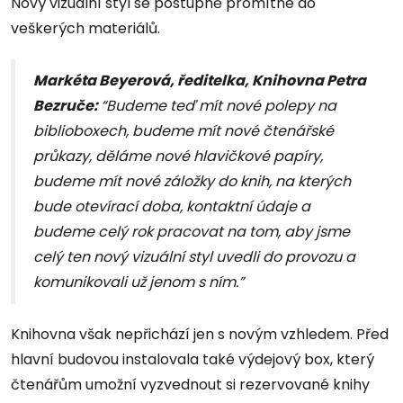
Nový vizuální styl se postupně promítne do
veškerých materiálů.
Markéta Beyerová, ředitelka, Knihovna Petra
Bezruče:
“Budeme teď mít nové polepy na
biblioboxech, budeme mít nové čtenářské
průkazy, děláme nové hlavičkové papíry,
budeme mít nové záložky do knih, na kterých
bude otevírací doba, kontaktní údaje a
budeme celý rok pracovat na tom, aby jsme
celý ten nový vizuální styl uvedli do provozu a
komunikovali už jenom s ním.”
Knihovna však nepřichází jen s novým vzhledem. Před
hlavní budovou instalovala také výdejový box, který
čtenářům umožní vyzvednout si rezervované knihy