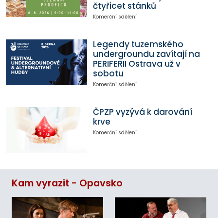
čtyřicet stánků
Komerční sdělení
Legendy tuzemského
undergroundu zavítají na
PERIFERII Ostrava už v
sobotu
Komerční sdělení
ČPZP vyzývá k darování
krve
Komerční sdělení
Kam vyrazit - Opavsko