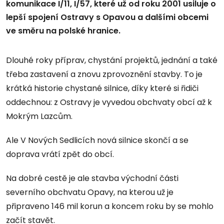
komunikace I/11, I/57, které už od roku 2001 usiluje o
lepší spojení Ostravy s Opavou a dalšími obcemi
ve směru na polské hranice.
Dlouhé roky příprav, chystání projektů, jednání a také
třeba zastavení a znovu zprovoznění stavby. To je
krátká historie chystané silnice, díky které si řidiči
oddechnou: z Ostravy je vyvedou obchvaty obcí až k
Mokrým Lazcům.
Ale V Nových Sedlicích nová silnice skončí a se
doprava vrátí zpět do obcí.
Na dobré cestě je ale stavba východní části
severního obchvatu Opavy, na kterou už je
připraveno 146 mil korun a koncem roku by se mohlo
začít stavět.