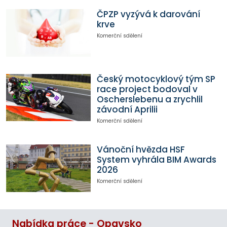
ČPZP vyzývá k darování
krve
Komerční sdělení
Český motocyklový tým SP
race project bodoval v
Oscherslebenu a zrychlil
závodní Aprilii
Komerční sdělení
Vánoční hvězda HSF
System vyhrála BIM Awards
2026
Komerční sdělení
Nabídka práce - Opavsko