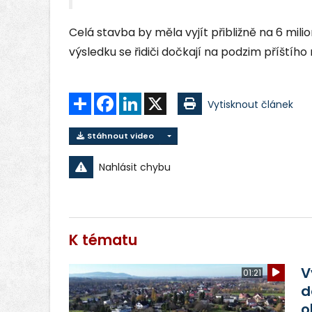
Celá stavba by měla vyjít přibližně na 6 mili
výsledku se řidiči dočkají na podzim příštího 
Sdílet
Facebook
LinkedIn
X
Vytisknout článek
Stáhnout video
Nahlásit chybu
K tématu
V
01:21
d
o