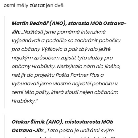
osmi měly zůstat jen dvě.
Martin Bednář (ANO), starosta MOb Ostrava-
Jih
: „Naštěstí jsme poměrně intenzivně
vyjednávali a podařilo se zachránit pobočku
pro občany Výškovic a pak zbývalo ještě
nějakým způsobem zajistit tyto služby pro
občany Hrabůvky. Nezbývalo nám nic jiného,
než jít do projektu Pošta Partner Plus a
vybudovali jsme vlastně největší pobočku v
zemi této pošty, která slouží nejen občanům
Hrabůvky.“
Otakar Šimík (ANO), místostarosta MOb
Ostrava-Jih
: „Tato pošta je unikátní svým