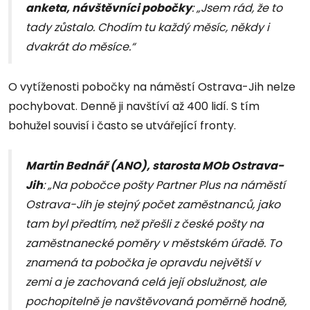
anketa, návštěvníci pobočky
: „Jsem rád, že to
tady zůstalo. Chodím tu každý měsíc, někdy i
dvakrát do měsíce.“
O vytíženosti pobočky na náměstí Ostrava-Jih nelze
pochybovat. Denně ji navštíví až 400 lidí. S tím
bohužel souvisí i často se utvářející fronty.
Martin Bednář (ANO), starosta MOb Ostrava-
Jih
: „Na pobočce pošty Partner Plus na náměstí
Ostrava-Jih je stejný počet zaměstnanců, jako
tam byl předtím, než přešli z české pošty na
zaměstnanecké poměry v městském úřadě. To
znamená ta pobočka je opravdu největší v
zemi a je zachovaná celá její obslužnost, ale
pochopitelně je navštěvovaná poměrně hodně,