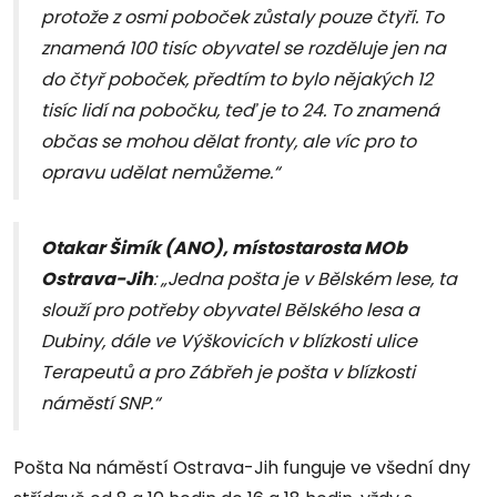
protože z osmi poboček zůstaly pouze čtyři. To
znamená 100 tisíc obyvatel se rozděluje jen na
do čtyř poboček, předtím to bylo nějakých 12
tisíc lidí na pobočku, teď je to 24. To znamená
občas se mohou dělat fronty, ale víc pro to
opravu udělat nemůžeme.“
Otakar Šimík (ANO), místostarosta MOb
Ostrava-Jih
: „Jedna pošta je v Bělském lese, ta
slouží pro potřeby obyvatel Bělského lesa a
Dubiny, dále ve Výškovicích v blízkosti ulice
Terapeutů a pro Zábřeh je pošta v blízkosti
náměstí SNP.“
Pošta Na náměstí Ostrava-Jih funguje ve všední dny