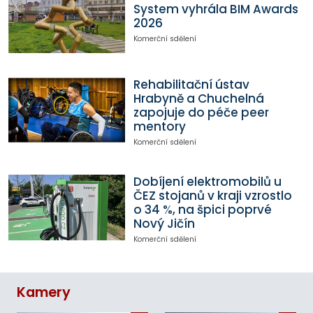
System vyhrála BIM Awards
2026
Komerční sdělení
Rehabilitační ústav
Hrabyně a Chuchelná
zapojuje do péče peer
mentory
Komerční sdělení
Dobíjení elektromobilů u
ČEZ stojanů v kraji vzrostlo
o 34 %, na špici poprvé
Nový Jičín
Komerční sdělení
Kamery