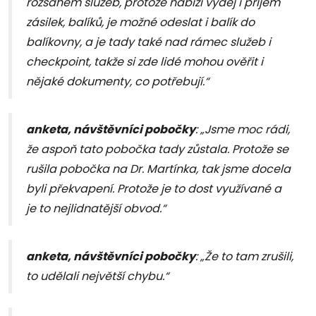
rozsahem služeb, protože nabízí výdej i příjem
zásilek, balíků, je možné odeslat i balík do
balíkovny, a je tady také nad rámec služeb i
checkpoint, takže si zde lidé mohou ověřit i
nějaké dokumenty, co potřebují.“
anketa, návštěvníci pobočky
: „Jsme moc rádi,
že aspoň tato pobočka tady zůstala. Protože se
rušila pobočka na Dr. Martínka, tak jsme docela
byli překvapení. Protože je to dost využívané a
je to nejlidnatější obvod.“
anketa, návštěvníci pobočky
: „Že to tam zrušili,
to udělali největší chybu.“