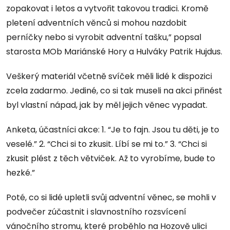
zopakovat i letos a vytvořit takovou tradici. Kromě
pletení adventních věnců si mohou nazdobit
perníčky nebo si vyrobit adventní tašku,” popsal
starosta MOb Mariánské Hory a Hulváky Patrik Hujdus.
Veškerý materiál včetně svíček měli lidé k dispozici
zcela zadarmo. Jediné, co si tak museli na akci přinést
byl vlastní nápad, jak by měl jejich věnec vypadat.
Anketa, účastníci akce: 1. “Je to fajn. Jsou tu děti, je to
veselé.” 2. “Chci si to zkusit. Líbí se mi to.” 3. “Chci si
zkusit plést z těch větviček. Až to vyrobíme, bude to
hezké.”
Poté, co si lidé upletli svůj adventní věnec, se mohli v
podvečer zúčastnit i slavnostního rozsvícení
vánočního stromu, které proběhlo na Hozově ulici