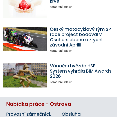
krve
Komerční sdělení
Český motocyklový tým SP
race project bodoval v
Oscherslebenu a zrychlil
závodní Aprilii
Komerční sdělení
Vánoční hvězda HSF
System vyhrála BIM Awards
2026
Komerční sdělení
Nabídka práce - Ostrava
Provozní zámečníci,
Obsluha