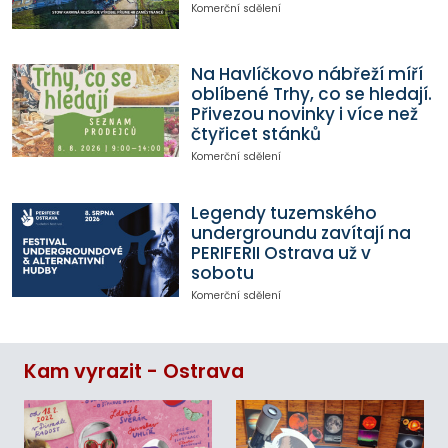
Komerční sdělení
Na Havlíčkovo nábřeží míří
oblíbené Trhy, co se hledají.
Přivezou novinky i více než
čtyřicet stánků
Komerční sdělení
Legendy tuzemského
undergroundu zavítají na
PERIFERII Ostrava už v
sobotu
Komerční sdělení
Kam vyrazit - Ostrava