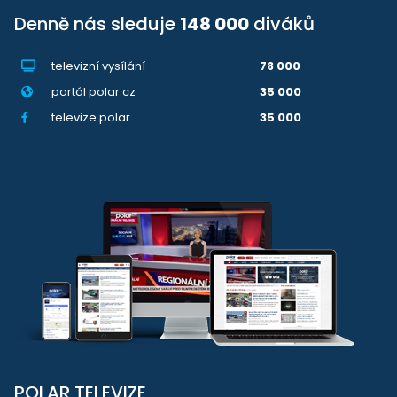
Denně nás sleduje
148 000
diváků
televizní vysílání
78 000
portál polar.cz
35 000
televize.polar
35 000
POLAR TELEVIZE