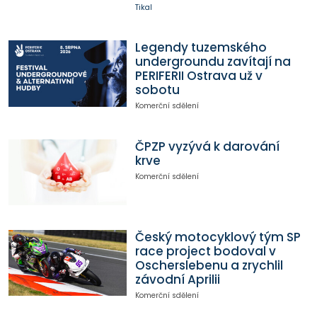
Tikal
Legendy tuzemského
undergroundu zavítají na
PERIFERII Ostrava už v
sobotu
Komerční sdělení
ČPZP vyzývá k darování
krve
Komerční sdělení
Český motocyklový tým SP
race project bodoval v
Oscherslebenu a zrychlil
závodní Aprilii
Komerční sdělení