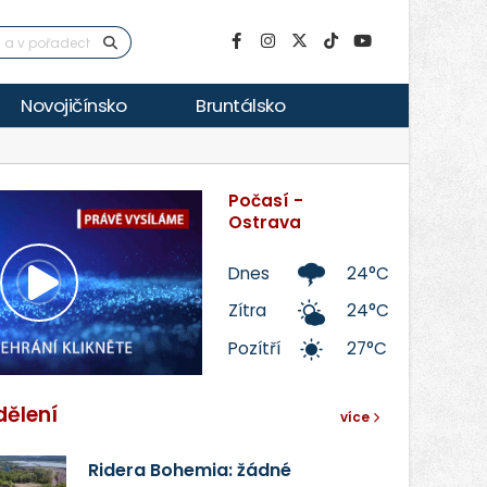
Novojičínsko
Bruntálsko
Počasí -
Ostrava
Dnes
24°C
Přehrát
Zítra
24°C
Pozítří
27°C
video
dělení
více
Ridera Bohemia: žádné