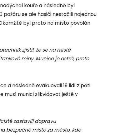
 nadýchal kouře a následně byl
 požáru se ale hasiči nestačili najednou
. Okamžitě byl proto na místo povolán
otechnik zjistil, že se na místě
itankové miny. Munice je ostrá, proto
ce a následně evakuovali 19 lidí z pěti
 musí munici zlikvidovat ještě v
icisté zastavili dopravu
 na bezpečné místo za město, kde