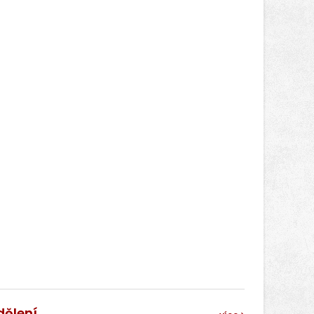
dělení