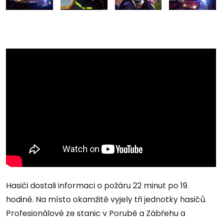
Hasiči dostali informaci o požáru 22 minut po 19.
hodině. Na místo okamžitě vyjely tři jednotky hasičů.
Profesionálové ze stanic v Porubě a Zábřehu a