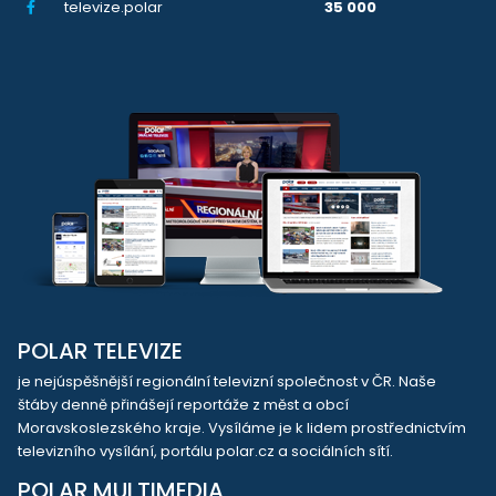
televize.polar
35 000
POLAR TELEVIZE
je nejúspěšnější regionální televizní společnost v ČR. Naše
štáby denně přinášejí reportáže z měst a obcí
Moravskoslezského kraje. Vysíláme je k lidem prostřednictvím
televizního vysílání, portálu polar.cz a sociálních sítí.
POLAR MULTIMEDIA