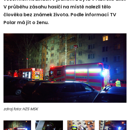
V průběhu zásahu hasiči na místě nalezli tělo
člověka bez známek života. Podle informací TV
Polar má jít o ženu.
zdroj foto: HZS MSK