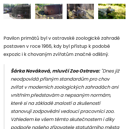
Pavilon primátů byl v ostravské zoologické zahradě
postaven v roce 1966, kdy byl přístup k podobě
expozic i k chovaným zvířatům značně odlišný.
Šárka Nováková, mluvčí Zoo Ostrava:
"Dnes již
neodpovídá přísným standardům pro chov
zvířat v moderních zoologických zahradách ani
vnitřním představám a nepsaným normám,
které si na základě znalostí a zkušeností
stanovují zodpovědní vedoucí pracovníci zoo.
Vzhledem ke všem těmto skutečnostem i díky
podpoře našeho zřizovatele statutárního města