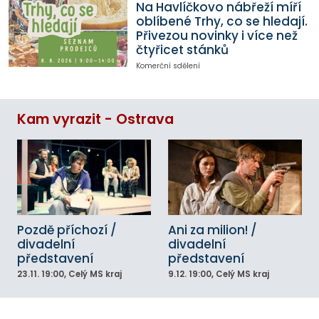
Na Havlíčkovo nábřeží míří
oblíbené Trhy, co se hledají.
Přivezou novinky i více než
čtyřicet stánků
Komerční sdělení
Kam vyrazit - Ostrava
Pozdě příchozí /
Ani za milion! /
divadelní
divadelní
představení
představení
23.11.
19:00
, Celý MS kraj
9.12.
19:00
, Celý MS kraj