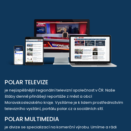
POLAR TELEVIZE
je nejúspěšnější regionální televizní společnost v ČR. Naše
štáby denně přinášejí reportáže z měst a obcí
Moravskoslezského kraje. Vysíláme je k lidem prostřednictvím
televizního vysílání, portálu polar.cz a sociálních sítí.
POLAR MULTIMEDIA
je divize se specializací na komerční výrobu. Umíme a rádi