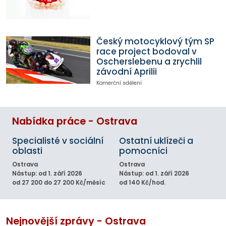
Český motocyklový tým SP
race project bodoval v
Oscherslebenu a zrychlil
závodní Aprilii
Komerční sdělení
Nabídka práce - Ostrava
Specialisté v sociální
Ostatní uklízeči a
oblasti
pomocníci
Ostrava
Ostrava
Nástup: od 1. září 2026
Nástup: od 1. září 2026
od 27 200 do 27 200 Kč/měsíc
od 140 Kč/hod.
Nejnovější zprávy - Ostrava